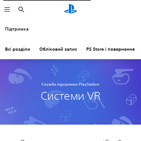
Пошук
Підтримка
Всі розділи
Обліковий запис
PS Store і повернення к
Служба підтримки PlayStation
Системи VR