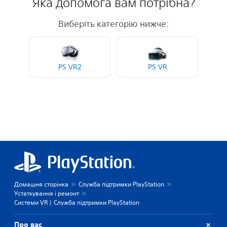
Яка допомога вам потрібна?
Виберіть категорію нижче:
PS VR‎2
PS VR
Домашня сторінка
Служба підтримки PlayStation
Устаткування і ремонт
Системи VR | Служба підтримки PlayStation
Про вас