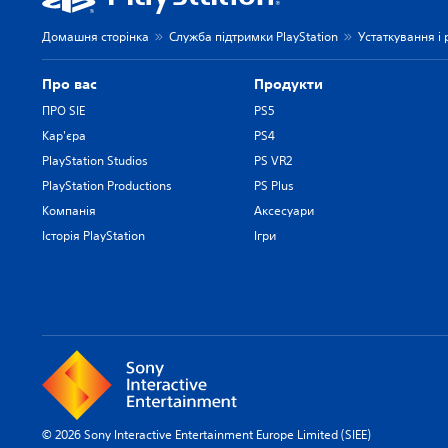
Домашня сторінка
Служба підтримки PlayStation
Устаткування і
Про вас
Продукти
ПРО SIE
PS5
Кар'єра
PS4
PlayStation Studios
PS VR2
PlayStation Productions
PS Plus
Компанія
Аксесуари
Історія PlayStation
Ігри
© 2026 Sony Interactive Entertainment Europe Limited (SIEE)