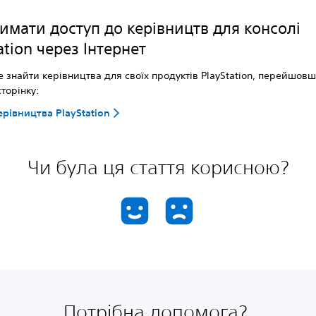
имати доступ до керівництв для консолі
ation через Інтернет
 знайти керівництва для своїх продуктів PlayStation, перейшов
сторінку:
ерівництва PlayStation
Чи була ця стаття корисною?
Потрібна допомога?