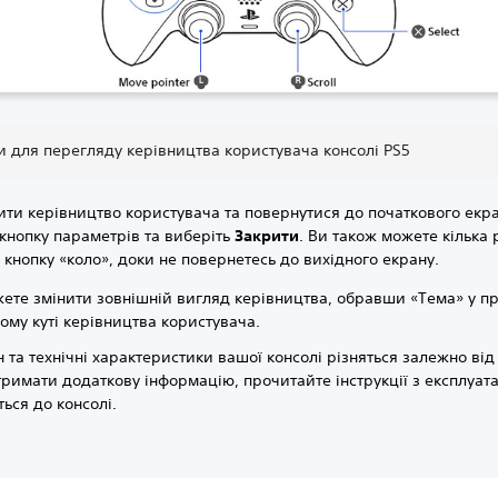
 для перегляду керівництва користувача консолі PS5
ти керівництво користувача та повернутися до початкового екра
 кнопку параметрів та виберіть
Закрити
. Ви також можете кілька 
 кнопку «коло», доки не повернетесь до вихідного екрану.
ете змінити зовнішній вигляд керівництва, обравши «Тема» у п
ому куті керівництва користувача.
 та технічні характеристики вашої консолі різняться залежно від
римати додаткову інформацію, прочитайте інструкції з експлуата
ься до консолі.