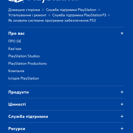
Домашня сторінка
Служба підтримки PlayStation
Устаткування і ремонт
Служба підтримки PlayStation®3
Як оновити системне програмне забезпечення PS3
Про вас
ПРО SIE
Кар'єра
PlayStation Studios
PlayStation Productions
Компанія
Історія PlayStation
Продукти
Цiнностi
Служба підтримки
Ресурси