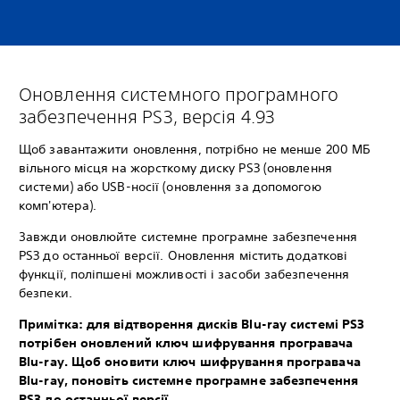
Оновлення системного програмного
забезпечення PS3, версія 4.93
Щоб завантажити оновлення, потрібно не менше 200 МБ
вільного місця на жорсткому диску PS3 (оновлення
системи) або USB-носії (оновлення за допомогою
комп'ютера).
Завжди оновлюйте системне програмне забезпечення
PS3 до останньої версії. Оновлення містить додаткові
функції, поліпшені можливості і засоби забезпечення
безпеки.
Примітка: для відтворення дисків Blu-ray системі PS3
потрібен оновлений ключ шифрування програвача
Blu-ray. Щоб оновити ключ шифрування програвача
Blu-ray, поновіть системне програмне забезпечення
PS3 до останньої версії.