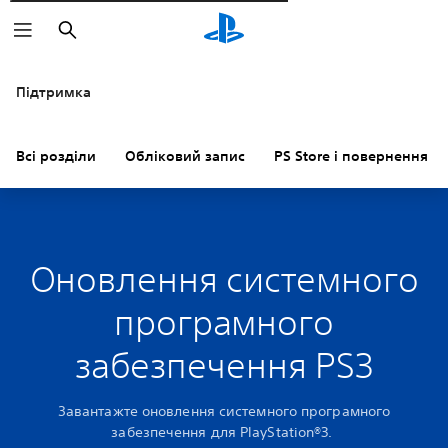
Пошук
Підтримка
Всі розділи
Обліковий запис
PS Store і повернення к
Оновлення системного
програмного
забезпечення PS3
Завантажте оновлення системного програмного
забезпечення для PlayStation®3.