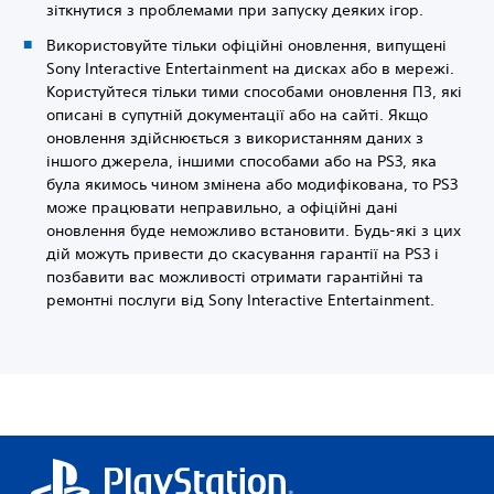
зіткнутися з проблемами при запуску деяких ігор.
Використовуйте тільки офіційні оновлення, випущені
Sony Interactive Entertainment на дисках або в мережі.
Користуйтеся тільки тими способами оновлення ПЗ, які
описані в супутній документації або на сайті. Якщо
оновлення здійснюється з використанням даних з
іншого джерела, іншими способами або на PS3, яка
була якимось чином змінена або модифікована, то PS3
може працювати неправильно, а офіційні дані
оновлення буде неможливо встановити. Будь-які з цих
дій можуть привести до скасування гарантії на PS3 і
позбавити вас можливості отримати гарантійні та
ремонтні послуги від Sony Interactive Entertainment.