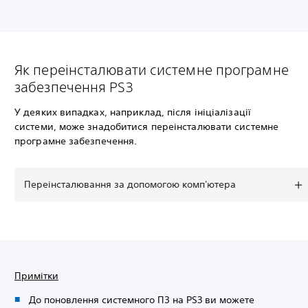
Як переінсталювати системне програмне
забезпечення PS3
У деяких випадках, наприклад, після ініціалізації
системи, може знадобитися переінсталювати системне
програмне забезпечення.
Переінсталювання за допомогою комп'ютера
Примітки
До поновлення системного ПЗ на PS3 ви можете