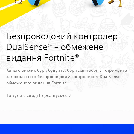
Безпроводовий контролер
DualSense® – обмежене
видання Fortnite®
Киньте виклик бурі, будуйте, боріться, творіть і отримуйте
задоволення з безпроводовим контролером DualSense
обмеженого видання Fortnite.
То куди сьогодні десантуємось?