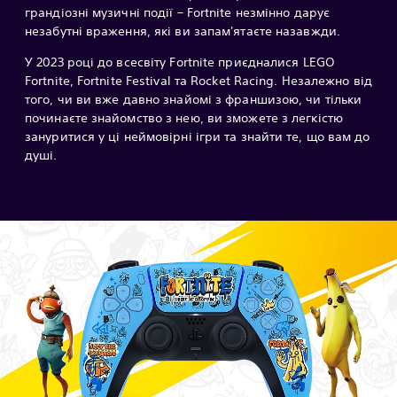
грандіозні музичні події – Fortnite незмінно дарує
незабутні враження, які ви запам'ятаєте назавжди.
У 2023 році до всесвіту Fortnite приєдналися LEGO
Fortnite, Fortnite Festival та Rocket Racing. Незалежно від
того, чи ви вже давно знайомі з франшизою, чи тільки
починаєте знайомство з нею, ви зможете з легкістю
зануритися у ці неймовірні ігри та знайти те, що вам до
душі.