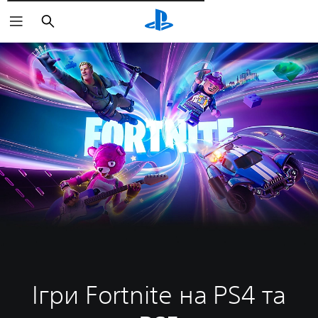
Пошук
Ігри Fortnite на PS4 та