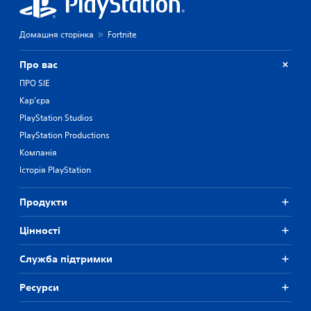
Домашня сторінка
Fortnite
Про вас
ПРО SIE
Кар'єра
PlayStation Studios
PlayStation Productions
Компанія
Історія PlayStation
Продукти
Цiнностi
Служба підтримки
Ресурси