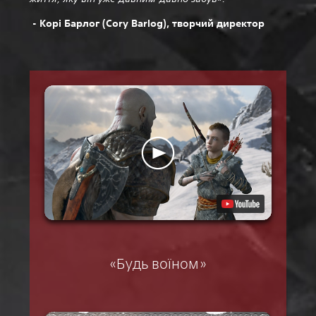
- Корі Барлог (Cory Barlog), творчий директор
«Будь воїном»