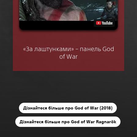
«За лаштунками» – панель God
of War
Дізнайтеся більше про God of War (2018)
Дізнайтеся більше про God of War Ragnarök