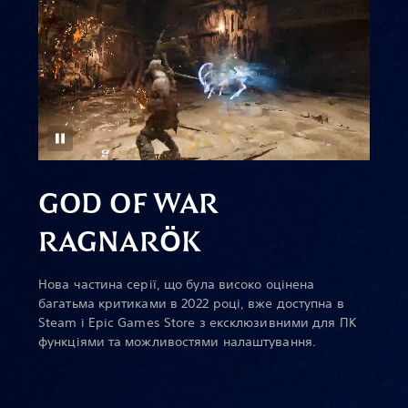
GOD OF WAR
RAGNAR
Ö
K
Нова частина серії, що була високо оцінена
багатьма критиками в 2022 році, вже доступна в
Steam і Epic Games Store з ексклюзивними для ПК
функціями та можливостями налаштування.