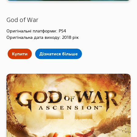
God of War
Оригінальні платформи: PS4
Оригінальна дата виходу: 2018 рік
Купити
Дізнатися більше