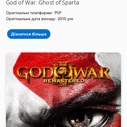
God of War: Ghost of Sparta
Оригінальні платформи: PSP
Оригінальна дата виходу: 2010 рік
Дізнатися більше