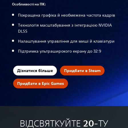
Особливості на ПК:
Покращена графіка й необмежена частота кадрів
Технологія масштабування з інтеграцією NVIDIA
DLSS
Налаштування управління для миші й клавіатури
Підтримка ультраширокого екрану до 32:9
Дізнатися більше
Придбати в Steam
Придбати в Epic Games
ВІДСВЯТКУЙТЕ 20-ТУ