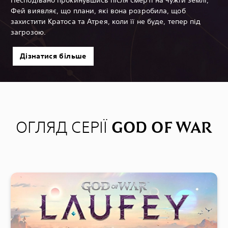
Фей виявляє, що плани, які вона розробила, щоб
захистити Кратоса та Атрея, коли її не буде, тепер під
загрозою.
Дізнатися більше
ОГЛЯД СЕРІЇ GOD OF WAR