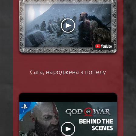
Сага, народжена з попелу