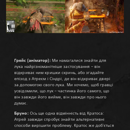
Грейс (аніматор):
Ми намагалися знайти для
лука найрізноманітніше застосування – він
відкриває ним кришки скринь, або згадайте
епізод з Атреєм і Сіндрі, де він відкриває двері
за допомогою свого лука. Ми хочемо, щоб гравці
усвідомили, що лук – частинка його самого, що
він завжди його вийме, він завжди про нього
думає.
Бруно:
Ось ще одна відмінність від Кратоса:
Атрей завжди спробує знайти альтернативні
способи вирішити проблему. Кратос же доб'ється