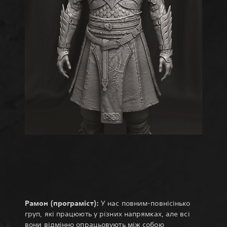
Рамон (програміст):
У нас повним-повнісінько
груп, які працюють у різних напрямках, але всі
вони відмінно опрацьовують між собою