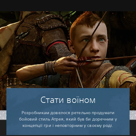
Стати воїном
Розробникам довелося ретельно продумати
бойовий стиль Атрея, який був би доречним у
концепції гри і неповторним у своєму роді.