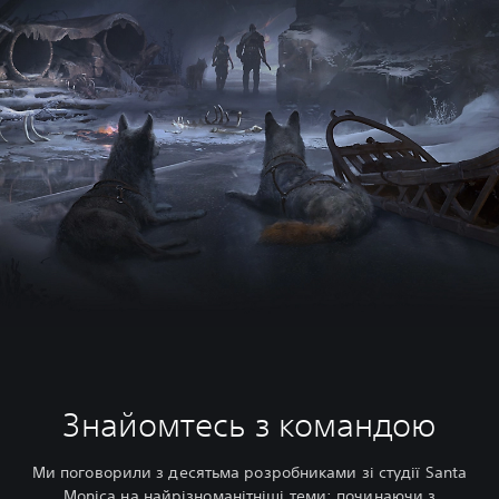
Знайомтесь з командою
Ми поговорили з десятьма розробниками зі студії Santa
Monica на найрізноманітніші теми: починаючи з