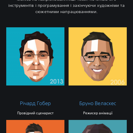
інструментів і програмування і закінчуючи художніми та
сюжетними напрацюваннями.
Річард Гобер
Бруно Веласкес
Провідний сценарист
Режисер анімації