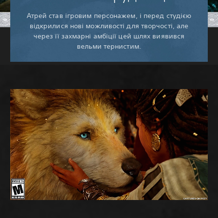
Атрей став ігровим персонажем, і перед студією
відкрилися нові можливості для творчості, але
через її захмарні амбіції цей шлях виявився
вельми тернистим.