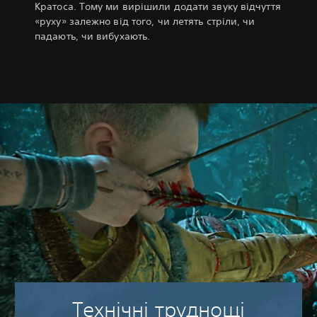
Кратоса. Тому ми вирішили додати звуку відчуття
«руху» залежно від того, чи летять стріли, чи
падають, чи вибухають.
Технічні труднощі