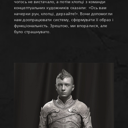
чогось не вистачало, а потім хлопці з команди
концептуальних художників сказали: «Ось вам
начерки рун, хлопці, дерзайте!». Вони допомогли
нам доопрацювати систему, сформувати її образ і
функціональність. Зрештою, ми впоралися, але
було страшнувато.