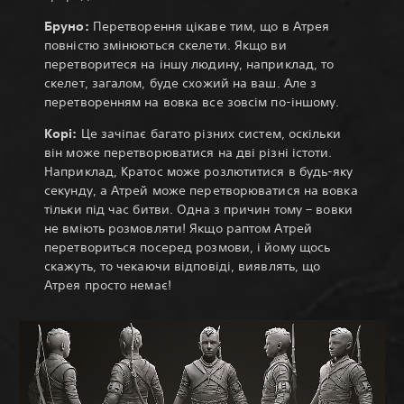
Бруно:
Перетворення цікаве тим, що в Атрея
повністю змінюються скелети. Якщо ви
перетворитеся на іншу людину, наприклад, то
скелет, загалом, буде схожий на ваш. Але з
перетворенням на вовка все зовсім по-іншому.
Корі:
Це зачіпає багато різних систем, оскільки
він може перетворюватися на дві різні істоти.
Наприклад, Кратос може розлютитися в будь-яку
секунду, а Атрей може перетворюватися на вовка
тільки під час битви. Одна з причин тому – вовки
не вміють розмовляти! Якщо раптом Атрей
перетвориться посеред розмови, і йому щось
скажуть, то чекаючи відповіді, виявлять, що
Атрея просто немає!