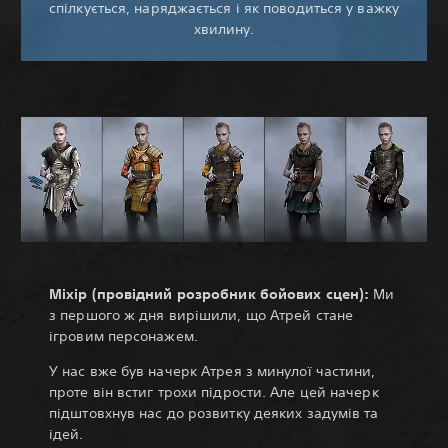
спілкується, наряджається і як поводиться у важку
хвилину.
Міхір (провідний розробник бойових сцен):
Ми
з першого ж дня вирішили, що Атрей стане
ігровим персонажем.
У нас вже був начерк Атрея з минулої частини,
проте він встиг трохи підрости. Але цей начерк
підштовхнув нас до розвитку деяких задумів та
ідей.