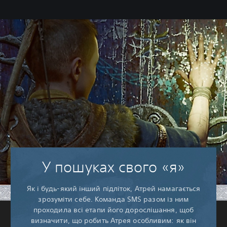
У пошуках свого «я»
Як і будь-який інший підліток, Атрей намагається
зрозуміти себе. Команда SMS разом із ним
проходила всі етапи його дорослішання, щоб
визначити, що робить Атрея особливим: як він