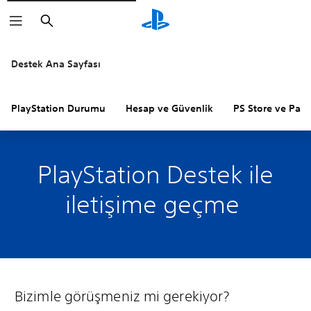
Arama
Destek Ana Sayfası
PlayStation Durumu
Hesap ve Güvenlik
PS Store ve Para 
PlayStation Destek ile
iletişime geçme
Bizimle görüşmeniz mi gerekiyor?