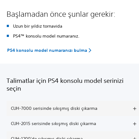
Başlamadan önce şunlar gerekir:
Uzun bir yıldız tornavida
PS4™ konsolu model numaranız.
PS4 konsolu model numaranızı bulma
Talimatlar için PS4 konsolu model serinizi
seçin
CUH-7000 serisinde sıkışmış diski çıkarma
CUH-2015 serisinde sıkışmış diski çıkarma
CUH-1200'de sıkışmış diski çıkarma