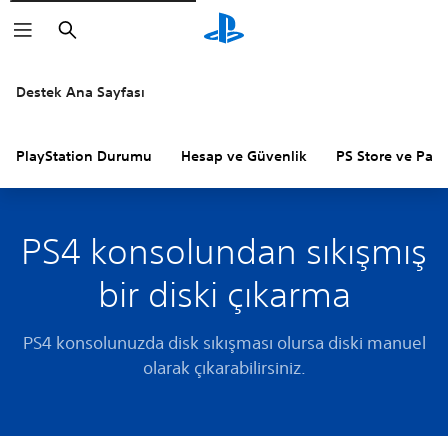
Arama
Destek Ana Sayfası
PlayStation Durumu
Hesap ve Güvenlik
PS Store ve Para 
PS4 konsolundan sıkışmış
bir diski çıkarma
PS4 konsolunuzda disk sıkışması olursa diski manuel
olarak çıkarabilirsiniz.