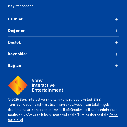
PlayStation tarihi
Ürünler
Değerler
Destek
Kaynaklar
Bağlan
© 2026 Sony Interactive Entertainment Europe Limited (SIEE)
Tüm içerik, oyun başlıkları, ticari isimler ve/veya ticari takdim şekli,
ticari markalar, sanat eserleri ve ilgili görüntüler, ilgili sahiplerinin ticari
markaları ve/veya telif hakkı materyalleridir. Tüm hakları saklıdır.
Daha
fazla bilgi