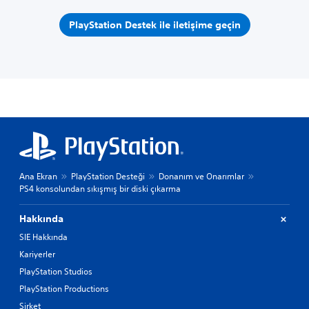
PlayStation Destek ile iletişime geçin
Ana Ekran
PlayStation Desteği
Donanım ve Onarımlar
PS4 konsolundan sıkışmış bir diski çıkarma
Hakkında
SIE Hakkında
Kariyerler
PlayStation Studios
PlayStation Productions
Şirket