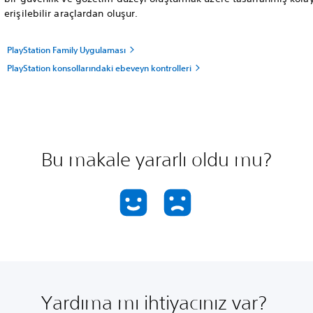
erişilebilir araçlardan oluşur.
PlayStation Family Uygulaması
PlayStation konsollarındaki ebeveyn kontrolleri
Bu makale yararlı oldu mu?
Yardıma mı ihtiyacınız var?