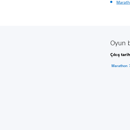
Marath
Oyun bi
Çıkış tarih
Marathon