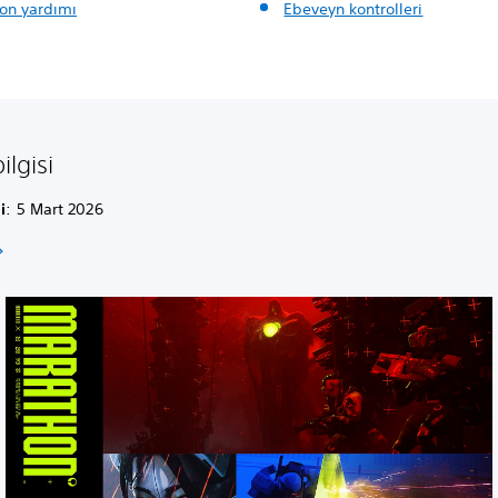
on yardımı
Ebeveyn kontrolleri
lgisi
i
: 5 Mart 2026