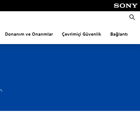
Aram
Donanım ve Onarımlar
Çevrimiçi Güvenlik
Bağlantı
P
n.