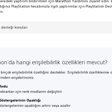
ceredeki yaptırım bildirimleri için Marathon Yardımını ziyaret edin.
dığınız PlayStation hesabınızla ilgili yaptırımlar için PlayStation Des
in.
 desteği konuları
n'da hangi erişilebilirlik özellikleri mevcut?
irçok erişilebilirlik özelliğini destekler. Erişilebilirlik özelliklerine 
inden erişebilirsiniz.
Modu
ekranları için renk modlarını değiştirir
Göstergelerinin Opaklığı
östergelerinin opaklığını artırır veya azaltır