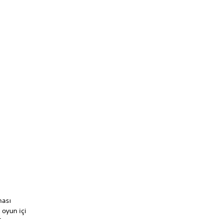
ması
oyun içi