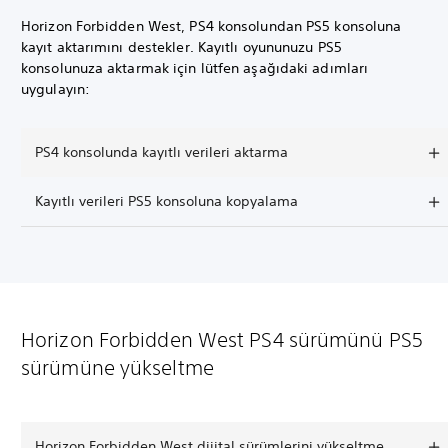
Horizon Forbidden West, PS4 konsolundan PS5 konsoluna
kayıt aktarımını destekler. Kayıtlı oyununuzu PS5
konsolunuza aktarmak için lütfen aşağıdaki adımları
uygulayın:
PS4 konsolunda kayıtlı verileri aktarma
Kayıtlı verileri PS5 konsoluna kopyalama
Horizon Forbidden West PS4 sürümünü PS5
sürümüne yükseltme
Horizon Forbidden West dijital sürümlerini yükseltme