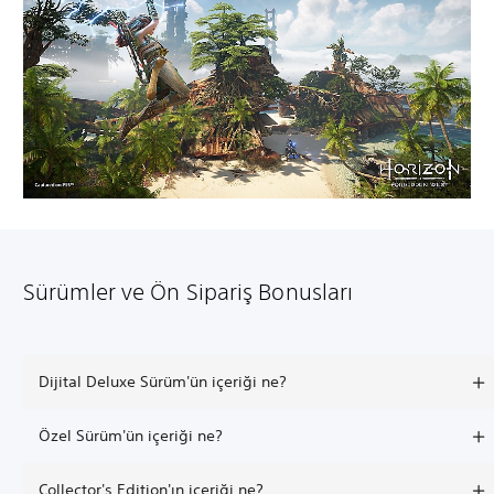
Sürümler ve Ön Sipariş Bonusları
Dijital Deluxe Sürüm'ün içeriği ne?
Özel Sürüm'ün içeriği ne?
Collector's Edition'ın içeriği ne?