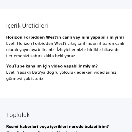
İçerik Üreticileri
Horizon Forbidden West'in canlı yayınını yapabilir miyim?
Evet, Horizon Forbidden West'i çıkış tarihinden itibaren canlı
olarak yayınlayabilirsiniz. İzleyicilerinizle birlikte hikayede
ilerlemenizi sabırsızlıkla bekliyoruz.
YouTube kanalım için video yapabilir miyim?
Evet. Yasaklı Batı'ya doğru yolculuk ederken videolarınızı
görmeyi çok isteriz.
Topluluk
Resmî haberleri veya içerikleri nerede bulabilirim?