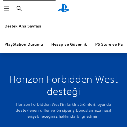
Arama
Destek Ana Sayfası
PlayStation Durumu
Hesap ve Güvenlik
PS Store ve Para 
Horizon Forbidden West
desteği
Horizon Forbidden West'in farklı sürümleri, oyunda
desteklenen diller ve ön sipariş bonuslarınıza nasıl
erişebileceğiniz hakkında bilgi edinin.