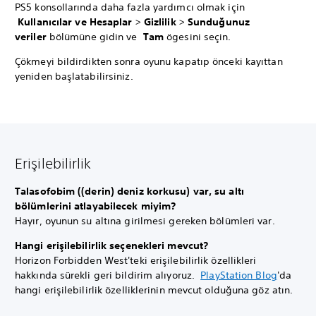
PS5 konsollarında daha fazla yardımcı olmak için
Kullanıcılar ve Hesaplar
>
Gizlilik
>
Sunduğunuz
veriler
bölümüne gidin ve
Tam
ögesini seçin.
Çökmeyi bildirdikten sonra oyunu kapatıp önceki kayıttan
yeniden başlatabilirsiniz.
Erişilebilirlik
Talasofobim ((derin) deniz korkusu) var, su altı
bölümlerini atlayabilecek miyim?
Hayır, oyunun su altına girilmesi gereken bölümleri var.
Hangi erişilebilirlik seçenekleri mevcut?
Horizon Forbidden West'teki erişilebilirlik özellikleri
hakkında sürekli geri bildirim alıyoruz.
PlayStation Blog
'da
hangi erişilebilirlik özelliklerinin mevcut olduğuna göz atın.