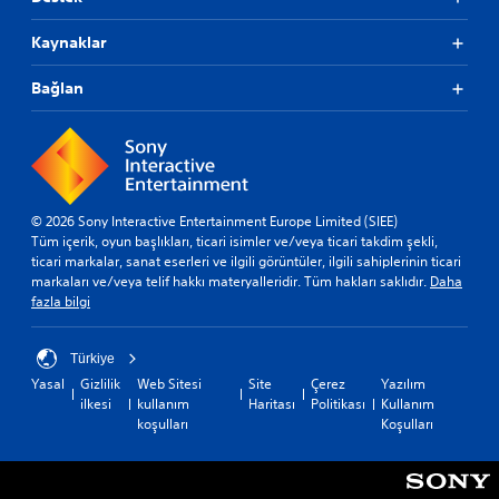
Kaynaklar
Bağlan
© 2026 Sony Interactive Entertainment Europe Limited (SIEE)
Tüm içerik, oyun başlıkları, ticari isimler ve/veya ticari takdim şekli,
ticari markalar, sanat eserleri ve ilgili görüntüler, ilgili sahiplerinin ticari
markaları ve/veya telif hakkı materyalleridir. Tüm hakları saklıdır.
Daha
fazla bilgi
Türkiye
Yasal
Gizlilik
Web Sitesi
Site
Çerez
Yazılım
ilkesi
kullanım
Haritası
Politikası
Kullanım
koşulları
Koşulları