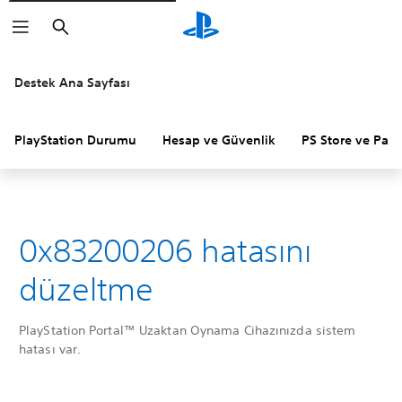
Arama
Destek Ana Sayfası
PlayStation Durumu
Hesap ve Güvenlik
PS Store ve Para 
0x83200206 hatasını
düzeltme
PlayStation Portal™ Uzaktan Oynama Cihazınızda sistem
hatası var.