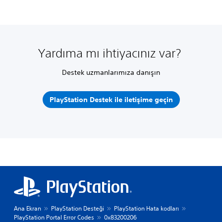
Yardıma mı ihtiyacınız var?
Destek uzmanlarımıza danışın
PlayStation Destek ile iletişime geçin
Ana Ekran
PlayStation Desteği
PlayStation Hata kodları
PlayStation Portal Error Codes
0x83200206