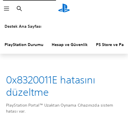
Arama
Destek Ana Sayfası
PlayStation Durumu
Hesap ve Güvenlik
PS Store ve Para 
0x8320011E hatasını
düzeltme
PlayStation Portal™ Uzaktan Oynama Cihazınızda sistem
hatası var.