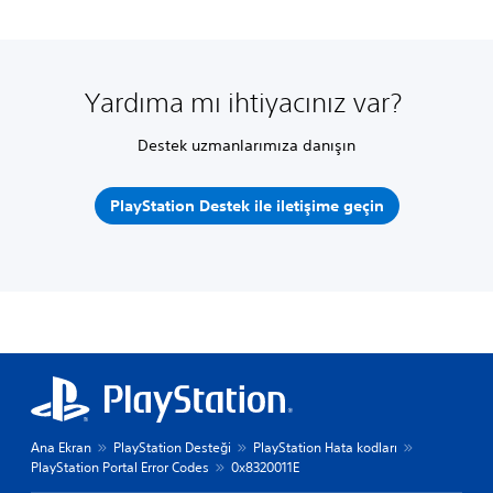
Yardıma mı ihtiyacınız var?
Destek uzmanlarımıza danışın
PlayStation Destek ile iletişime geçin
Ana Ekran
PlayStation Desteği
PlayStation Hata kodları
PlayStation Portal Error Codes
0x8320011E