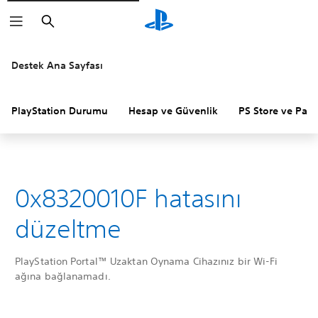
Arama
Destek Ana Sayfası
PlayStation Durumu
Hesap ve Güvenlik
PS Store ve Para 
0x8320010F hatasını
düzeltme
PlayStation Portal™ Uzaktan Oynama Cihazınız bir Wi-Fi
ağına bağlanamadı.