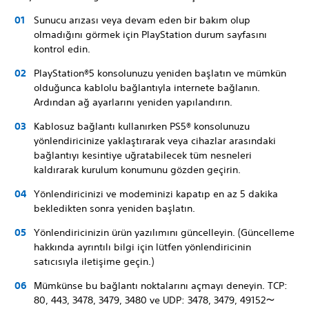
Sunucu arızası veya devam eden bir bakım olup
olmadığını görmek için PlayStation durum sayfasını
kontrol edin.
PlayStation®5 konsolunuzu yeniden başlatın ve mümkün
olduğunca kablolu bağlantıyla internete bağlanın.
Ardından ağ ayarlarını yeniden yapılandırın.
Kablosuz bağlantı kullanırken PS5® konsolunuzu
yönlendiricinize yaklaştırarak veya cihazlar arasındaki
bağlantıyı kesintiye uğratabilecek tüm nesneleri
kaldırarak kurulum konumunu gözden geçirin.
Yönlendiricinizi ve modeminizi kapatıp en az 5 dakika
bekledikten sonra yeniden başlatın.
Yönlendiricinizin ürün yazılımını güncelleyin. (Güncelleme
hakkında ayrıntılı bilgi için lütfen yönlendiricinin
satıcısıyla iletişime geçin.)
Mümkünse bu bağlantı noktalarını açmayı deneyin. TCP:
80, 443, 3478, 3479, 3480 ve UDP: 3478, 3479, 49152～