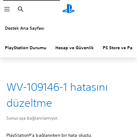
Arama
Destek Ana Sayfası
PlayStation Durumu
Hesap ve Güvenlik
PS Store ve Para 
WV-109146-1 hatasını
düzeltme
Sunucuya bağlanılamıyor.
PlayStation®'a bağlanırken bir hata oluştu.