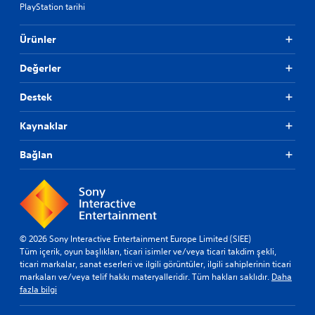
PlayStation tarihi
Ürünler
Değerler
Destek
Kaynaklar
Bağlan
© 2026 Sony Interactive Entertainment Europe Limited (SIEE)
Tüm içerik, oyun başlıkları, ticari isimler ve/veya ticari takdim şekli,
ticari markalar, sanat eserleri ve ilgili görüntüler, ilgili sahiplerinin ticari
markaları ve/veya telif hakkı materyalleridir. Tüm hakları saklıdır.
Daha
fazla bilgi