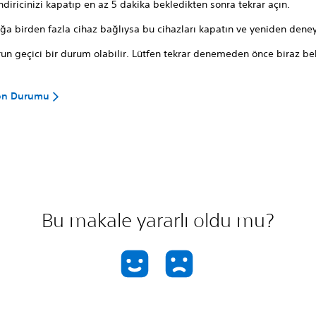
diricinizi kapatıp en az 5 dakika bekledikten sonra tekrar açın.
ğa birden fazla cihaz bağlıysa bu cihazları kapatın ve yeniden deney
un geçici bir durum olabilir. Lütfen tekrar denemeden önce biraz be
ion Durumu
Bu makale yararlı oldu mu?