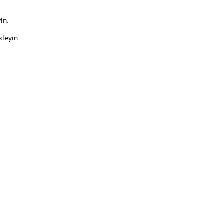
in.
kleyin.