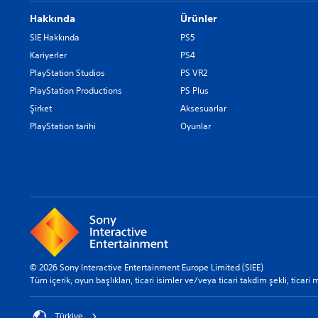
Hakkında
Ürünler
SIE Hakkında
PS5
Kariyerler
PS4
PlayStation Studios
PS VR2
PlayStation Productions
PS Plus
Şirket
Aksesuarlar
PlayStation tarihi
Oyunlar
© 2026 Sony Interactive Entertainment Europe Limited (SIEE)
Tüm içerik, oyun başlıkları, ticari isimler ve/veya ticari takdim şekli, ticari 
Türkiye