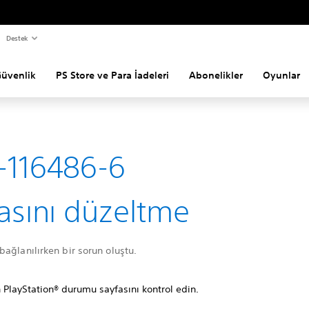
Destek
Güvenlik
PS Store ve Para İadeleri
Abonelikler
Oyunlar
-116486-6
asını düzeltme
ağlanılırken bir sorun oluştu.
 PlayStation® durumu sayfasını kontrol edin.