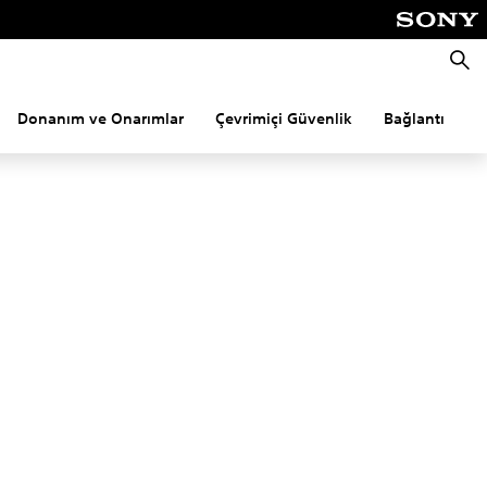
Aram
Donanım ve Onarımlar
Çevrimiçi Güvenlik
Bağlantı
P