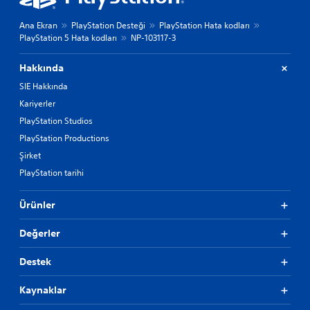
Ana Ekran
PlayStation Desteği
PlayStation Hata kodları
PlayStation 5 Hata kodları
NP-103117-3
Hakkında
SIE Hakkında
Kariyerler
PlayStation Studios
PlayStation Productions
Şirket
PlayStation tarihi
Ürünler
Değerler
Destek
Kaynaklar