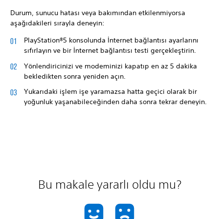
Durum, sunucu hatası veya bakımından etkilenmiyorsa
aşağıdakileri sırayla deneyin:
PlayStation®5 konsolunda İnternet bağlantısı ayarlarını
sıfırlayın ve bir İnternet bağlantısı testi gerçekleştirin.
Yönlendiricinizi ve modeminizi kapatıp en az 5 dakika
bekledikten sonra yeniden açın.
Yukarıdaki işlem işe yaramazsa hatta geçici olarak bir
yoğunluk yaşanabileceğinden daha sonra tekrar deneyin.
Bu makale yararlı oldu mu?