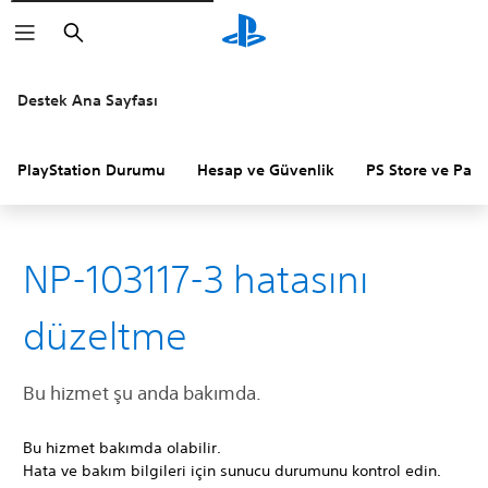
Arama
Destek Ana Sayfası
PlayStation Durumu
Hesap ve Güvenlik
PS Store ve Para 
NP-103117-3 hatasını
düzeltme
Bu hizmet şu anda bakımda.
Bu hizmet bakımda olabilir.
Hata ve bakım bilgileri için sunucu durumunu kontrol edin.