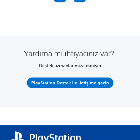
Yardıma mı ihtiyacınız var?
Destek uzmanlarımıza danışın
PlayStation Destek ile iletişime geçin