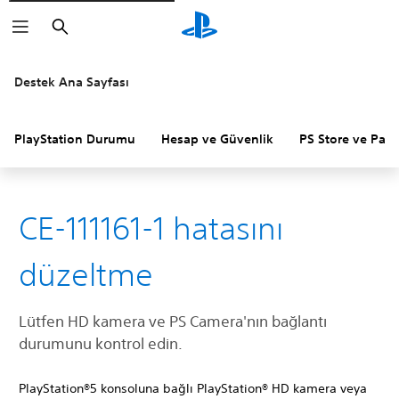
Arama
Destek Ana Sayfası
PlayStation Durumu
Hesap ve Güvenlik
PS Store ve Para 
CE-111161-1 hatasını
düzeltme
Lütfen HD kamera ve PS Camera'nın bağlantı
durumunu kontrol edin.
PlayStation®5 konsoluna bağlı PlayStation® HD kamera veya