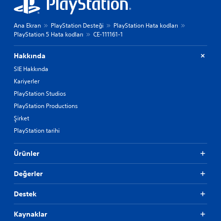
Ana Ekran
PlayStation Desteği
PlayStation Hata kodları
PlayStation 5 Hata kodları
CE-111161-1
Hakkında
SIE Hakkında
Kariyerler
PlayStation Studios
PlayStation Productions
Şirket
PlayStation tarihi
Ürünler
Değerler
Destek
Kaynaklar