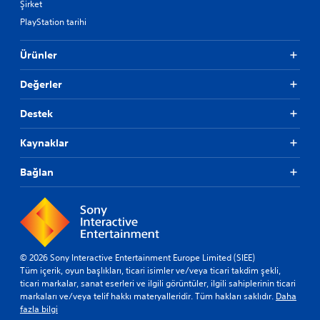
Şirket
PlayStation tarihi
Ürünler
Değerler
Destek
Kaynaklar
Bağlan
© 2026 Sony Interactive Entertainment Europe Limited (SIEE)
Tüm içerik, oyun başlıkları, ticari isimler ve/veya ticari takdim şekli,
ticari markalar, sanat eserleri ve ilgili görüntüler, ilgili sahiplerinin ticari
markaları ve/veya telif hakkı materyalleridir. Tüm hakları saklıdır.
Daha
fazla bilgi