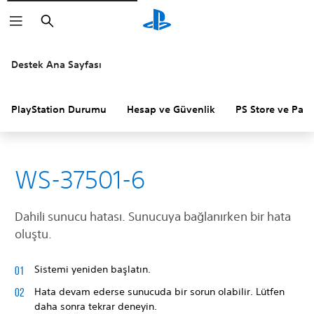
Arama
Destek Ana Sayfası
PlayStation Durumu
Hesap ve Güvenlik
PS Store ve Para 
WS-37501-6
Dahili sunucu hatası. Sunucuya bağlanırken bir hata
oluştu.
Sistemi yeniden başlatın.
Hata devam ederse sunucuda bir sorun olabilir. Lütfen
daha sonra tekrar deneyin.