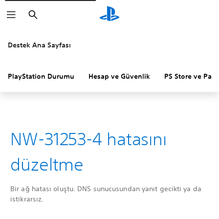
Arama
Destek Ana Sayfası
PlayStation Durumu
Hesap ve Güvenlik
PS Store ve Para 
NW-31253-4 hatasını
düzeltme
Bir ağ hatası oluştu. DNS sunucusundan yanıt gecikti ya da
istikrarsız.