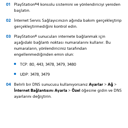
PlayStation®4 konsolu sistemini ve yönlendiriciyi yeniden
başlatın.
İnternet Servis Sağlayıcınızın ağında bakım gerçekleştirip
gerçekleştirmediğini kontrol edin.
PlayStation® sunucuları internete bağlanmak için
aşağıdaki bağlantı noktası numaralarını kullanır. Bu
numaraların, yönlendiriciniz tarafından
engellenmediğinden emin olun:
TCP: 80, 443, 3478, 3479, 3480
UDP: 3478, 3479
Belirli bir DNS sunucusu kullanıyorsanız
Ayarlar
>
Ağ
>
İnternet Bağlantısını Ayarla
>
Özel
öğesine gidin ve DNS
ayarlarını değiştirin.