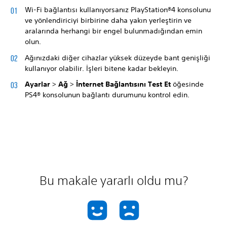
Wi-Fi bağlantısı kullanıyorsanız PlayStation®4 konsolunu
ve yönlendiriciyi birbirine daha yakın yerleştirin ve
aralarında herhangi bir engel bulunmadığından emin
olun.
Ağınızdaki diğer cihazlar yüksek düzeyde bant genişliği
kullanıyor olabilir. İşleri bitene kadar bekleyin.
Ayarlar
>
Ağ
>
İnternet Bağlantısını Test Et
öğesinde
PS4® konsolunun bağlantı durumunu kontrol edin.
Bu makale yararlı oldu mu?