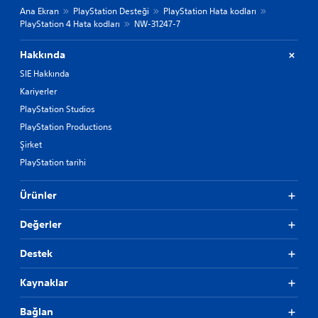
Ana Ekran
PlayStation Desteği
PlayStation Hata kodları
PlayStation 4 Hata kodları
NW-31247-7
Hakkında
SIE Hakkında
Kariyerler
PlayStation Studios
PlayStation Productions
Şirket
PlayStation tarihi
Ürünler
Değerler
Destek
Kaynaklar
Bağlan