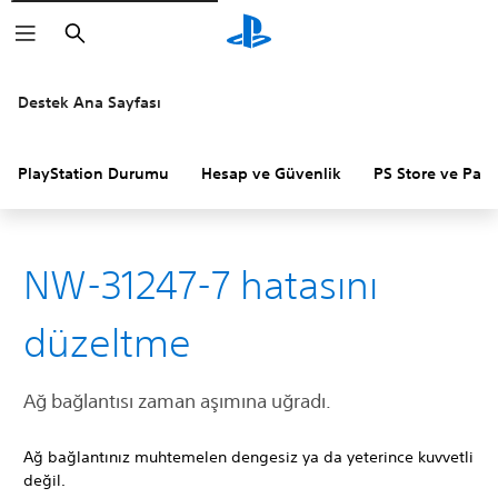
Arama
Destek Ana Sayfası
PlayStation Durumu
Hesap ve Güvenlik
PS Store ve Para 
NW-31247-7 hatasını
düzeltme
Ağ bağlantısı zaman aşımına uğradı.
Ağ bağlantınız muhtemelen dengesiz ya da yeterince kuvvetli
değil.