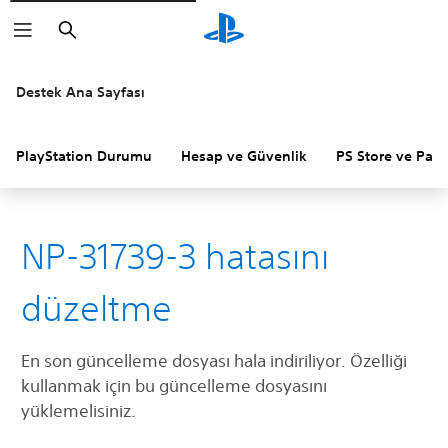
Arama
Destek Ana Sayfası
PlayStation Durumu
Hesap ve Güvenlik
PS Store ve Para 
NP-31739-3 hatasını
düzeltme
En son güncelleme dosyası hala indiriliyor. Özelliği
kullanmak için bu güncelleme dosyasını
yüklemelisiniz.