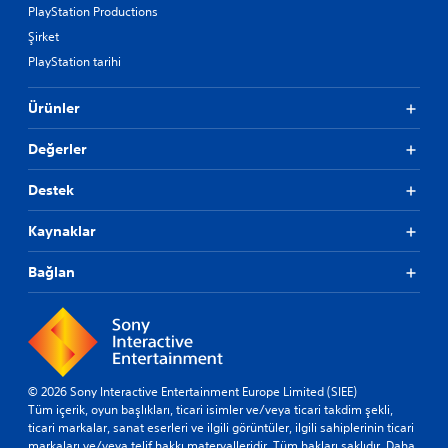
PlayStation Productions
Şirket
PlayStation tarihi
Ürünler
Değerler
Destek
Kaynaklar
Bağlan
© 2026 Sony Interactive Entertainment Europe Limited (SIEE)
Tüm içerik, oyun başlıkları, ticari isimler ve/veya ticari takdim şekli,
ticari markalar, sanat eserleri ve ilgili görüntüler, ilgili sahiplerinin ticari
markaları ve/veya telif hakkı materyalleridir. Tüm hakları saklıdır.
Daha