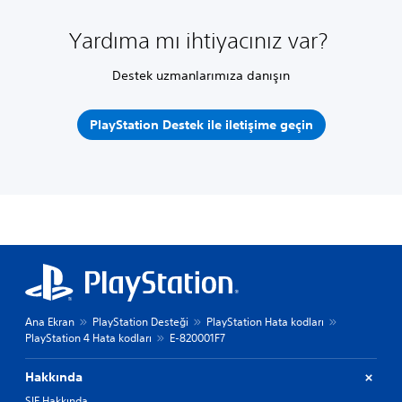
Yardıma mı ihtiyacınız var?
Destek uzmanlarımıza danışın
PlayStation Destek ile iletişime geçin
Ana Ekran
PlayStation Desteği
PlayStation Hata kodları
PlayStation 4 Hata kodları
E-820001F7
Hakkında
SIE Hakkında