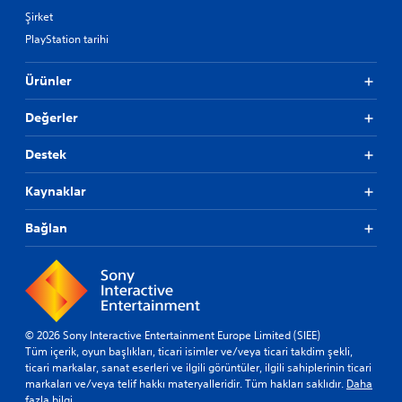
Şirket
PlayStation tarihi
Ürünler
Değerler
Destek
Kaynaklar
Bağlan
© 2026 Sony Interactive Entertainment Europe Limited (SIEE)
Tüm içerik, oyun başlıkları, ticari isimler ve/veya ticari takdim şekli,
ticari markalar, sanat eserleri ve ilgili görüntüler, ilgili sahiplerinin ticari
markaları ve/veya telif hakkı materyalleridir. Tüm hakları saklıdır.
Daha
fazla bilgi