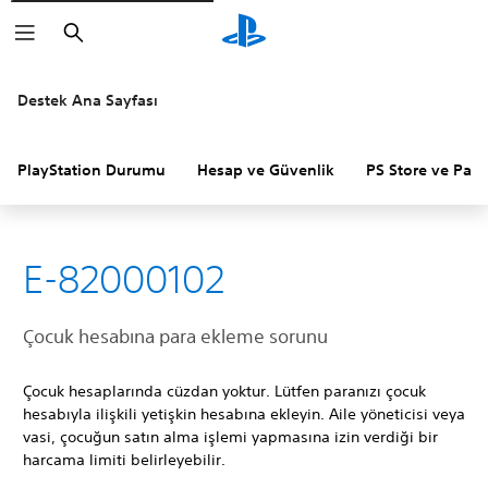
Arama
Destek Ana Sayfası
PlayStation Durumu
Hesap ve Güvenlik
PS Store ve Para 
E-82000102
Çocuk hesabına para ekleme sorunu
Çocuk hesaplarında cüzdan yoktur. Lütfen paranızı çocuk
hesabıyla ilişkili yetişkin hesabına ekleyin. Aile yöneticisi veya
vasi, çocuğun satın alma işlemi yapmasına izin verdiği bir
harcama limiti belirleyebilir.