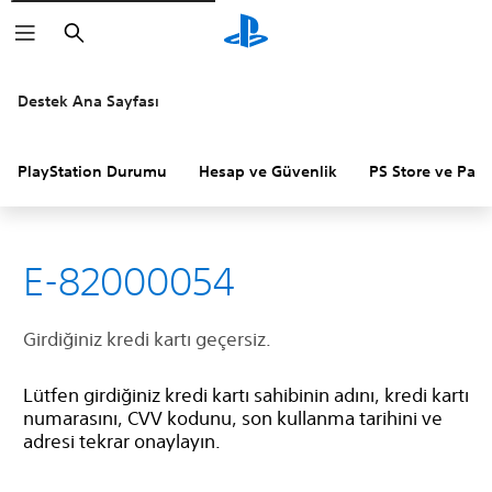
Arama
Destek Ana Sayfası
PlayStation Durumu
Hesap ve Güvenlik
PS Store ve Para 
E-82000054
Girdiğiniz kredi kartı geçersiz.
Lütfen girdiğiniz kredi kartı sahibinin adını, kredi kartı
numarasını, CVV kodunu, son kullanma tarihini ve
adresi tekrar onaylayın.