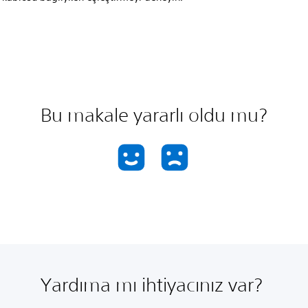
Bu makale yararlı oldu mu?
Yardıma mı ihtiyacınız var?