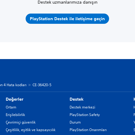
Destek uzmanlarımıza danışın
PlayStation Destek ile iletişime geçin
on 4 Hata kodları
CE-36420-5
Değerler
Destek
Ortam
Destek merkezi
Erişilebilirlik
PlayStation Safety
Çevrimiçi güvenlik
Durum
Çeşitlilik, eşitlik ve kapsayıcılık
PlayStation Onarımları