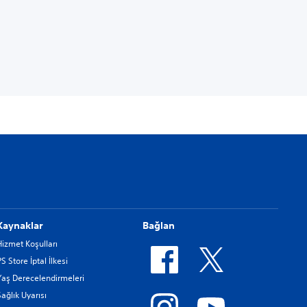
Kaynaklar
Bağlan
Hizmet Koşulları
PS Store İptal İlkesi
Yaş Derecelendirmeleri
Sağlık Uyarısı