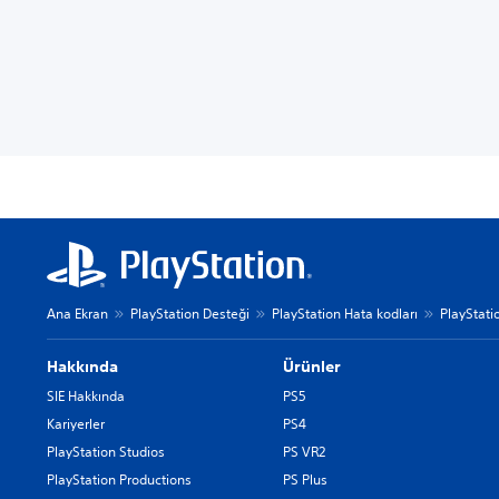
Ana Ekran
PlayStation Desteği
PlayStation Hata kodları
PlayStati
Hakkında
Ürünler
SIE Hakkında
PS5
Kariyerler
PS4
PlayStation Studios
PS VR2
PlayStation Productions
PS Plus