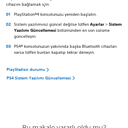
cihazını bağlamak için:
PlayStation®4 konsolunuzu yeniden başlatın.
Sistem yazılımınız güncel değilse lütfen
Ayarlar
>
Sistem
Yazılımı Güncellemesi
bölümünden en son sürüme
güncelleyin.
PS4® konsolunuzun yakınında başka Bluetooth cihazları
varsa lütfen bunları kapatıp tekrar deneyin.
PlayStation durumu
PS4 Sistem Yazılımı Güncellemesi
Bu makale yararlı oldu mu?