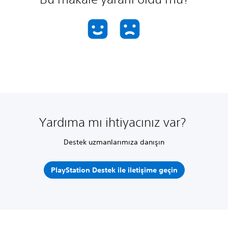
Yardıma mı ihtiyacınız var?
Destek uzmanlarımıza danışın
PlayStation Destek ile iletişime geçin