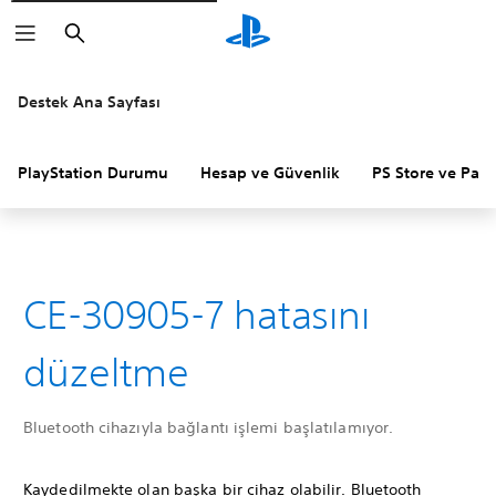
Arama
Destek Ana Sayfası
PlayStation Durumu
Hesap ve Güvenlik
PS Store ve Para 
CE-30905-7 hatasını
düzeltme
Bluetooth cihazıyla bağlantı işlemi başlatılamıyor.
Kaydedilmekte olan başka bir cihaz olabilir. Bluetooth