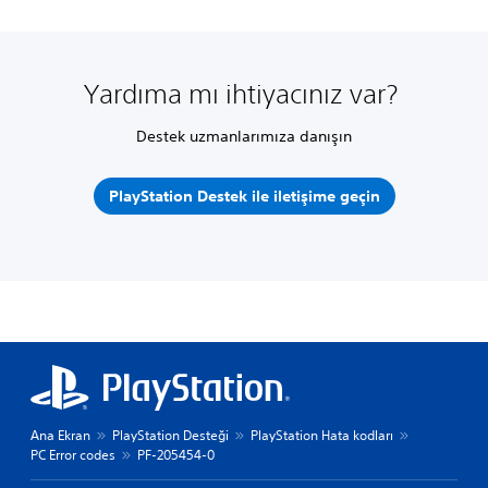
Yardıma mı ihtiyacınız var?
Destek uzmanlarımıza danışın
PlayStation Destek ile iletişime geçin
Ana Ekran
PlayStation Desteği
PlayStation Hata kodları
PC Error codes
PF-205454-0