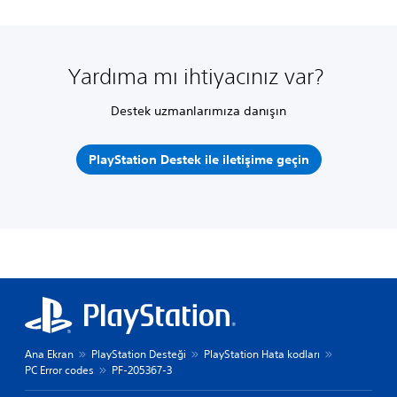
Yardıma mı ihtiyacınız var?
Destek uzmanlarımıza danışın
PlayStation Destek ile iletişime geçin
Ana Ekran
PlayStation Desteği
PlayStation Hata kodları
PC Error codes
PF-205367-3