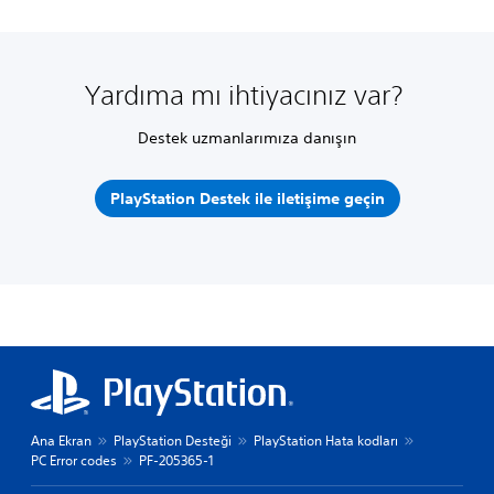
Yardıma mı ihtiyacınız var?
Destek uzmanlarımıza danışın
PlayStation Destek ile iletişime geçin
Ana Ekran
PlayStation Desteği
PlayStation Hata kodları
PC Error codes
PF-205365-1