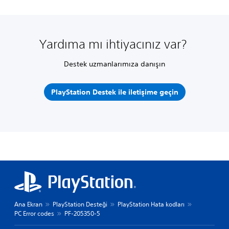
Yardıma mı ihtiyacınız var?
Destek uzmanlarımıza danışın
PlayStation Destek ile iletişime geçin
Ana Ekran
PlayStation Desteği
PlayStation Hata kodları
PC Error codes
PF-205350-5