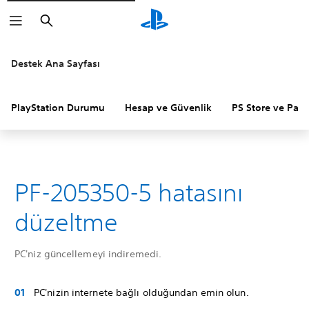
Arama
Destek Ana Sayfası
PlayStation Durumu
Hesap ve Güvenlik
PS Store ve Para 
PF-205350-5 hatasını
düzeltme
PC'niz güncellemeyi indiremedi.
PC'nizin internete bağlı olduğundan emin olun.