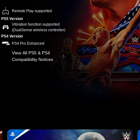
Remote Play supported
PS5 Version
Vibration function supported
(DualSense wireless controller)
PS4 Version
PS4 Pro Enhanced
View All PS5 & PS4
Compatibility Notices