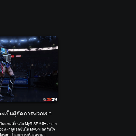
เป็นผู้จัดการพวกเขา
แชมเปี้ยนใน MyRISE ที่มีช่วงสาย
รือจะเฝ้าดูแอคชันใน MyGM ตัดสินใจ
เปอร์สตาร์ และการสร้างดราม่า