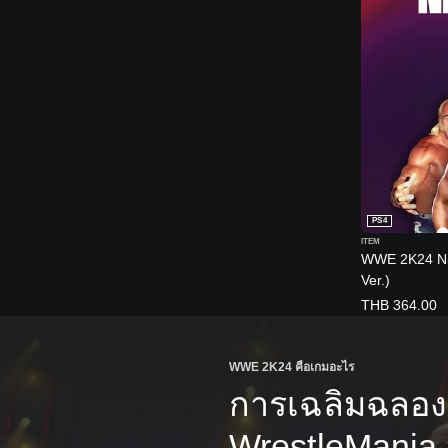
PS4
ITEM
WWE 2K24 Nig
Ver.)
THB 364.00
WWE 2K24 คือเกมอะไร
การเฉลิมฉลอง
WrestleMania 