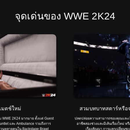
จุดเด่นของ WWE 2K24
มตช์ใหม่
สวมบทบาทสตาร์หรือจะ
กม WWE 2K24 มากมาย ตั้งแต่ Guest
ปลดปล่อยความสามารถของคุณและเป็น
untlet และ Ambulance รวมถึงการ
อาชีพสองช่วงและมีเส้นเรื่องใหม่ ห
ำนวนหลายคนใน Backstage Brawl
เรื่องสัญญา การแลกเปลี่ยนซู