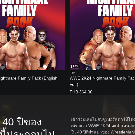
PS5
ITEM
htmare Family Pack (English
WWE 2K24 Nightmare Family Pack
Ver.)
THB 364.00
 40 ปีของ
เข้าร่วมเล่นไปกับซูเปอร์สตาร์ที่โด
เพราะว่า WWE 2K24 จะนำเสนอการเล่
นี้ประกอบไป
ใน 40 ปีที่ผ่านมาของ WrestleMan