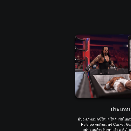
ประเภทแ
มีประเภทแมตช์ใหม่ๆ ให้สัมผัสในเ
Referee จนถึงแมตช์ Casket, Ga
สนับสนุนสำหรับซูเปอร์สตาร์จ