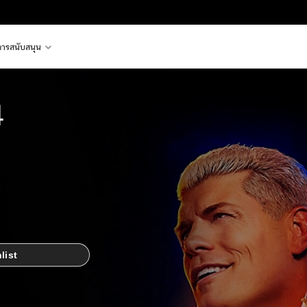
การสนับสนุน
4
list