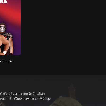
 (English
่งดังที่สุดในความบันเทิงด้านกีฬา
าเรื่องใหม่ของช่วงเวลาที่ดีที่สุด
ia