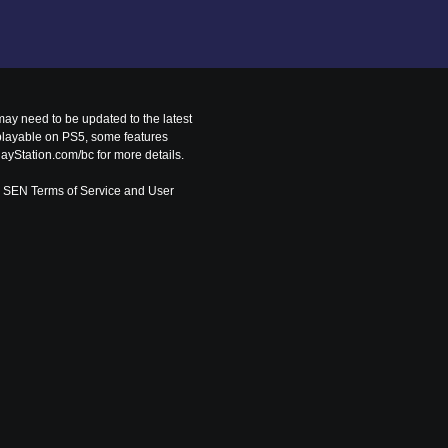
ay need to be updated to the latest 
playable on PS5, some features 
ayStation.com/bc for more details.
to SEN Terms of Service and User 