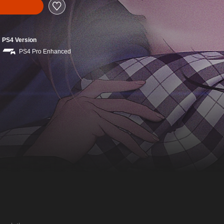
PS4 Version
PS4 Pro Enhanced