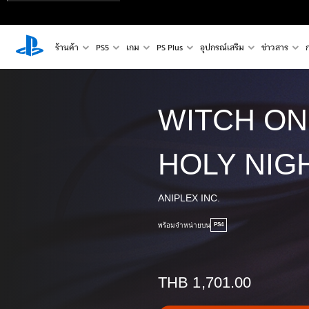
ร้านค้า
PS5
เกม
PS Plus
อุปกรณ์เสริม
ข่าวสาร
WITCH ON
HOLY NIG
ANIPLEX INC.
พร้อมจำหน่ายบน
PS4
THB 1,701.00