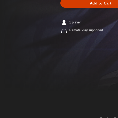
Add to Cart
1 player
Remote Play supported