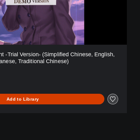
t -Trial Version- (Simplified Chinese, English,
anese, Traditional Chinese)
Add to Library