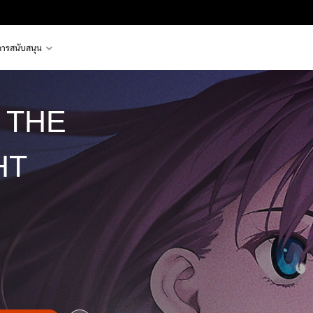
การสนับสนุน
 THE
HT