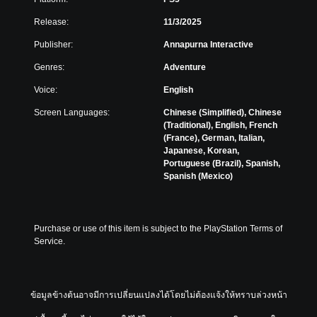
Release:
11/3/2025
Publisher:
Annapurna Interactive
Genres:
Adventure
Voice:
English
Screen Languages:
Chinese (Simplified), Chinese
(Traditional), English, French
(France), German, Italian,
Japanese, Korean,
Portuguese (Brazil), Spanish,
Spanish (Mexico)
Purchase or use of this item is subject to the PlayStation Terms of 
Service.
ข้อมูลข้างต้นอาจมีการเปลี่ยนแปลงได้โดยไม่ต้องแจ้งให้ทราบล่วงหน้า