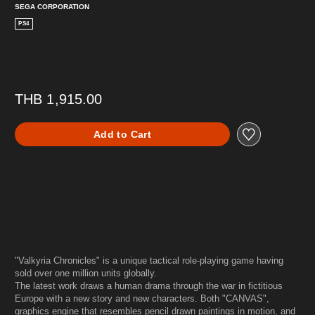
SEGA CORPORATION
PS4
THB 1,915.00
Add to Cart
"Valkyria Chronicles" is a unique tactical role-playing game having
sold over one million units globally.
The latest work draws a human drama through the war in fictitious
Europe with a new story and new characters. Both "CANVAS",
graphics engine that resembles pencil drawn paintings in motion, and