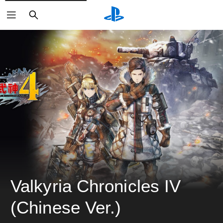
ค้นหา
Valkyria Chronicles IV 
(Chinese Ver.)