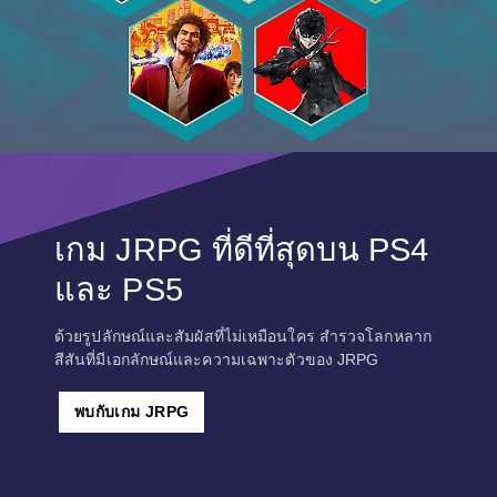
.
)
เกม JRPG ที่ดีที่สุดบน PS4
และ PS5
ด้วยรูปลักษณ์และสัมผัสที่ไม่เหมือนใคร สำรวจโลกหลาก
สีสันที่มีเอกลักษณ์และความเฉพาะตัวของ JRPG
พบกับเกม JRPG