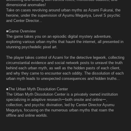
dimensional anomalies!
Take on cases revolving around urban myths as Azami Fukurai, the
heroine, under the supervision of Ayumu Meguriya, Level S psychic
and Center Director...
■Game Overview
The game takes you on an episodic digital mystery adventure,
exploring various urban myths that haunt the internet, all presented in
stunning psychedelic pixel art.
The player takes control of Azami for the detective legwork, collecting
circumstantial evidence and social network posts to unravel the truth
behind each urban myth, as well as the hidden pasts of each client,
and why they came to encounter each oddity. The dissolution of each
urban myth leads to unexpected consequences and hidden truths...
■The Urban Myth Dissolution Center
The Urban Myth Dissolution Center is a privately owned institution
specializing in adaptive researchーboth onsite and onlineー,
collection, and psychic divination, led by Center Director Ayumu
Meguriya, focusing on the numerous urban myths that roam the
offline and online worlds.