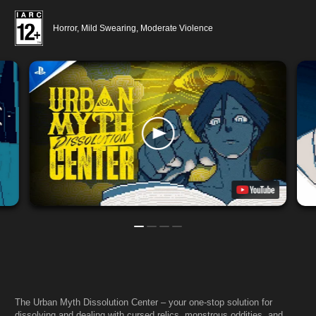
Horror, Mild Swearing, Moderate Violence
The Urban Myth Dissolution Center – your one-stop solution for
dissolving and dealing with cursed relics, monstrous oddities, and