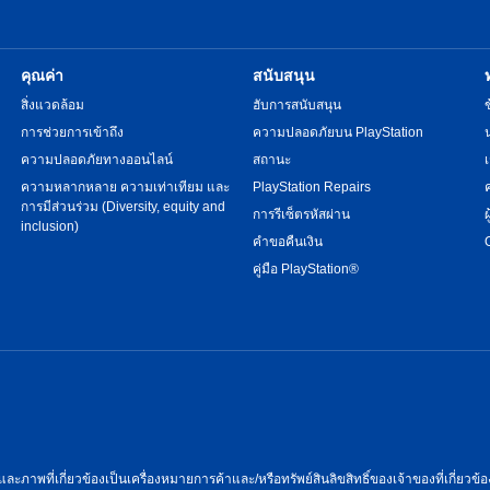
คุณค่า
สนับสนุน
สิ่งแวดล้อม
ฮับการสนับสนุน
การช่วยการเข้าถึง
ความปลอดภัยบน PlayStation
ความปลอดภัยทางออนไลน์
สถานะ
ความหลากหลาย ความเท่าเทียม และ
PlayStation Repairs
การมีส่วนร่วม (Diversity, equity and
การรีเซ็ตรหัสผ่าน
inclusion)
คำขอคืนเงิน
คู่มือ PlayStation®
และภาพที่เกี่ยวข้องเป็นเครื่องหมายการค้าและ/หรือทรัพย์สินลิขสิทธิ์ของเจ้าของที่เกี่ยวข้อ