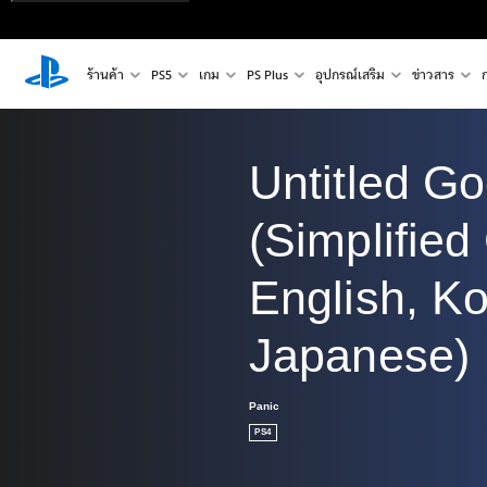
ร้านค้า
PS5
เกม
PS Plus
อุปกรณ์เสริม
ข่าวสาร
Untitled G
(Simplified
English, Ko
Japanese)
Panic
PS4