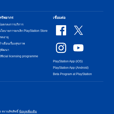
ทรัพยากร
เชื่อมต่อ
ข้อตกลงการบริการ
นโยบายการยกเลิก PlayStation Store
เรตอายุ
คำเตือนเรื่องสุขภาพ
ผู้พัฒนา
Official licensing programme
PlayStation App (iOS)
PlayStation App (Android)
Beta Program at PlayStation
ง สงวนลิขสิทธิ์
ข้อมูลเพิ่มเติม