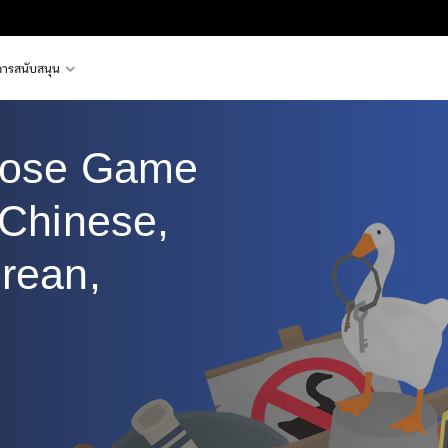
การสนับสนุน
oose Game 
 Chinese, 
rean, 