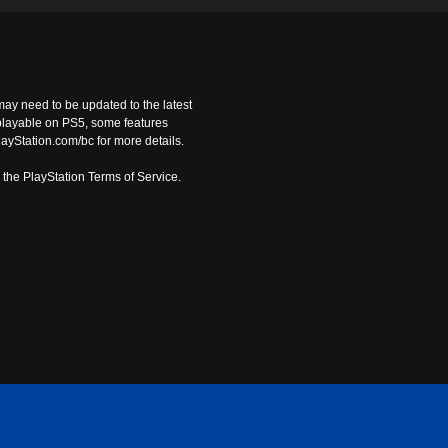
ay need to be updated to the latest 
playable on PS5, some features 
ayStation.com/bc for more details.
o the PlayStation Terms of Service.