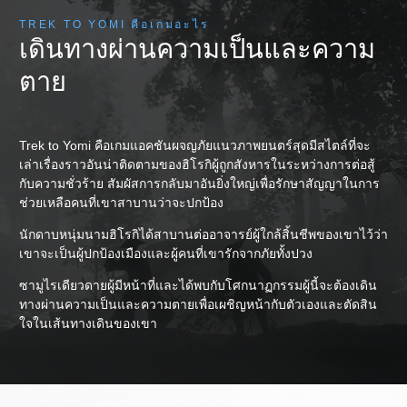
TREK TO YOMI คือเกมอะไร
เดินทางผ่านความเป็นและความ
ตาย
Trek to Yomi คือเกมแอคชันผจญภัยแนวภาพยนตร์สุดมีสไตล์ที่จะ
เล่าเรื่องราวอันน่าติดตามของฮิโรกิผู้ถูกสังหารในระหว่างการต่อสู้
กับความชั่วร้าย สัมผัสการกลับมาอันยิ่งใหญ่เพื่อรักษาสัญญาในการ
ช่วยเหลือคนที่เขาสาบานว่าจะปกป้อง
นักดาบหนุ่มนามฮิโรกิได้สาบานต่ออาจารย์ผู้ใกล้สิ้นชีพของเขาไว้ว่า
เขาจะเป็นผู้ปกป้องเมืองและผู้คนที่เขารักจากภัยทั้งปวง
ซามูไรเดียวดายผู้มีหน้าที่และได้พบกับโศกนาฏกรรมผู้นี้จะต้องเดิน
ทางผ่านความเป็นและความตายเพื่อเผชิญหน้ากับตัวเองและตัดสิน
ใจในเส้นทางเดินของเขา