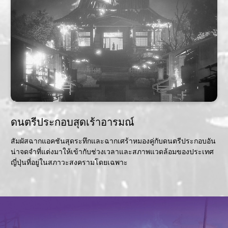
ดนตรีประกอบสุดเร้าอารมณ์
สัมผัสฉากแอคชันสุดระทึกและฉากเศร้าหมองคู่กับดนตรีประกอบอัน
น่าจดจำที่แต่งมาให้เข้ากับช่วงเวลาและสภาพแวดล้อมของประเทศ
ญี่ปุ่นที่อยู่ในสภาวะสงครามโดยเฉพาะ