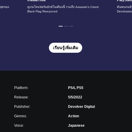
เกมออกใหม่
PlayStat
ี่สุดของ
ดูเกมใหม่ฟอร์มยักษ์ในเดือนนี้ รวมถึง Assassin's Creed
ค้นพบเกมอิน
Black Flag Rescynced
Denshatta
เรียนรู้เพิ่มเติม
Platform:
PS4, PS5
Release:
5/5/2022
Publisher:
Devolver Digital
Genres:
Action
Voice:
Japanese