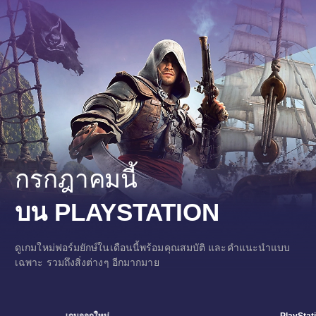
กรกฎาคมนี้
บน PLAYSTATION
ดูเกมใหม่ฟอร์มยักษ์ในเดือนนี้พร้อมคุณสมบัติ และคำแนะนำแบบ
เฉพาะ รวมถึงสิ่งต่างๆ อีกมากมาย