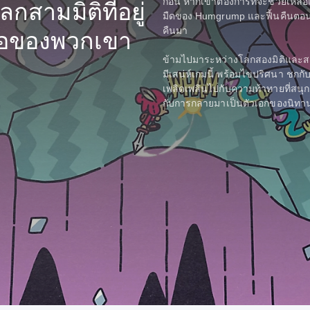
ก่อน หากเขาต้องการที่จะช่วยเหลื
กสามมิติที่อยู่
มืดของ Humgrump และฟื้นคืนตอนจ
คืนมา
ือของพวกเขา
ข้ามไปมาระหว่างโลกสองมิติและส
มีเสน่ห์เกมนี้ พร้อมไขปริศนา ชกก
เพลิดเพลินไปกับความท้าทายที่สน
กับการกลายมาเป็นตัวเอกของนิทานที