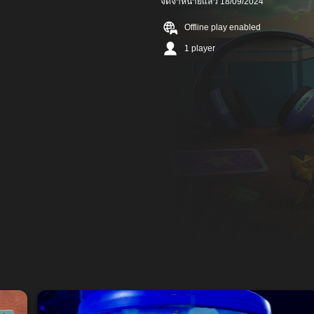
จัดจำหน่ายแล้ว 18/09/2024
Offline play enabled
1 player