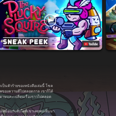
เขาเป็นตัวร้ายของหนังสือเล่มนี้ โชค
งทัพของความดีไปตลอดกาล เขาก็ได้
ะดาษและเปลี่ยนเรื่องราวไปตลอด
่เหมือนกับสิ่งใดที่เขาเคยพบเห็นมา