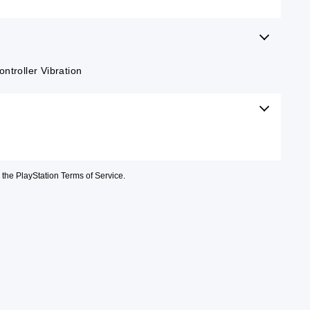
ntroller Vibration
o the PlayStation Terms of Service.