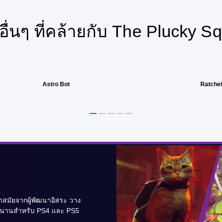
อื่นๆ ที่คล้ายกับ The Plucky Sq
Astro Bot
Ratchet
สมัยจากผู้พัฒนาอิสระ วาง
ม่นานสำหรับ PS4 และ PS5