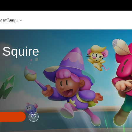
การสนับสนุน
 Squire