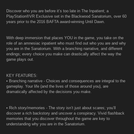
Discover who you are before it’s too late in The Inpatient; a
PlayStation®VR Exclusive set in the Blackwood Sanatorium, over 60
years prior to the 2016 BAFTA award-winning Until Dawn.
With deep immersion that places YOU in the game, you take on the
role of an amnesiac inpatient who must find out who you are and why
you are in the Sanatorium. With a branching narrative, and different
endings; every choice you make can drastically affect the way the
game plays out.
KEY FEATURES:
• Branching narrative - Choices and consequences are integral to the
gameplay. Your life (and the lives of those around you), are
dramatically affected by the decisions you make.
• Rich story/memories - The story isn’t just about scares; you’ll
discover a rich backstory and uncover a conspiracy. Vivid flashback
memories that you discover throughout the game are key to
understanding why you are in the Sanatorium.