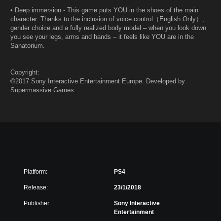
• Deep immersion - This game puts YOU in the shoes of the main
character. Thanks to the inclusion of voice control（English Only）,
gender choice and a fully realized body model – when you look down
you see your legs, arms and hands – it feels like YOU are in the
Sanatorium.
Copyright:
©2017 Sony Interactive Entertainment Europe. Developed by
Supermassive Games.
Platform:
PS4
Release:
23/1/2018
Publisher:
Sony Interactive
Entertainment