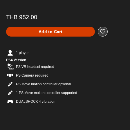
THB 952.00
Add to Cart
1 player
PS4 Version
PS VR headset required
PS Camera required
PS Move motion controller optional
1 PS Move motion controller supported
DUALSHOCK 4 vibration