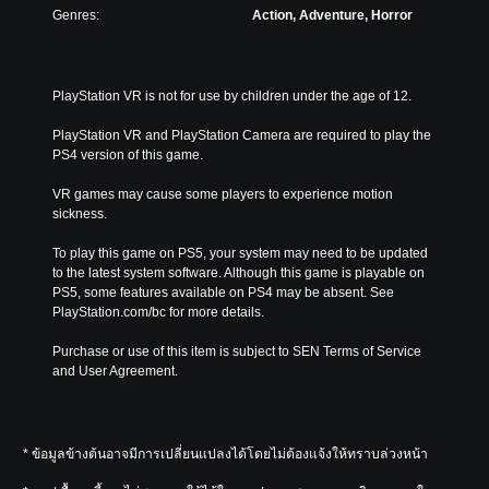
Genres:
Action, Adventure, Horror
PlayStation VR is not for use by children under the age of 12.
PlayStation VR and PlayStation Camera are required to play the 
PS4 version of this game.
VR games may cause some players to experience motion 
sickness.
To play this game on PS5, your system may need to be updated 
to the latest system software. Although this game is playable on 
PS5, some features available on PS4 may be absent. See 
PlayStation.com/bc for more details.
Purchase or use of this item is subject to SEN Terms of Service 
and User Agreement.
* ข้อมูลข้างต้นอาจมีการเปลี่ยนแปลงได้โดยไม่ต้องแจ้งให้ทราบล่วงหน้า