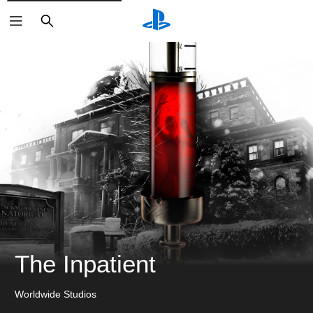
ค้นหา
The Inpatient
Worldwide Studios