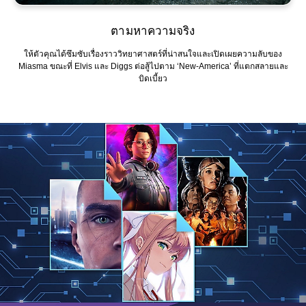
ตามหาความจริง
ให้ตัวคุณได้ซึมซับเรื่องราววิทยาศาสตร์ที่น่าสนใจและเปิดเผยความลับของ
Miasma ขณะที่ Elvis และ Diggs ต่อสู้ไปตาม ‘New-America’ ที่แตกสลายและ
บิดเบี้ยว