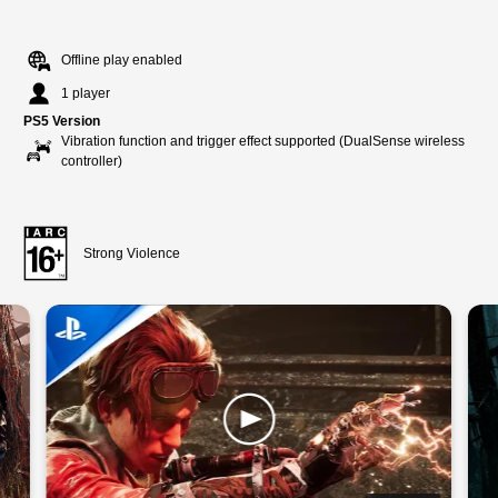
Offline play enabled
1 player
PS5 Version
Vibration function and trigger effect supported (DualSense wireless
controller)
Strong Violence