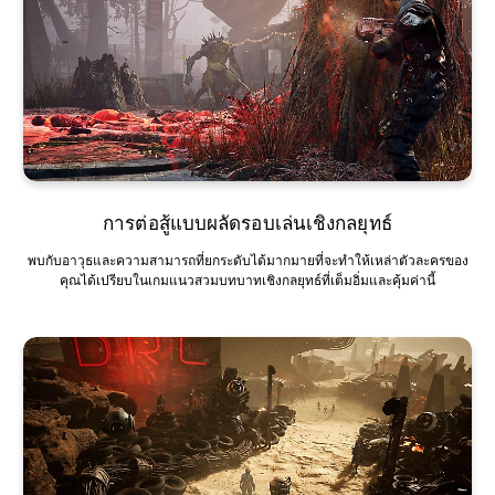
การต่อสู้แบบผลัดรอบเล่นเชิงกลยุทธ์
พบกับอาวุธและความสามารถที่ยกระดับได้มากมายที่จะทำให้เหล่าตัวละครของ
คุณได้เปรียบในเกมแนวสวมบทบาทเชิงกลยุทธ์ที่เต็มอิ่มและคุ้มค่านี้