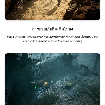
การผจญภัยที่จะลืมไม่ลง
ร่วมเดินทางกับ Elvis และเหล่าตัวละครที่มีสีสันมากมายที่คุณจะได้พบระหว่าง
ทางการสำรวจแดนร้างที่น่ากลัวท่ามกลางการต่อสู้