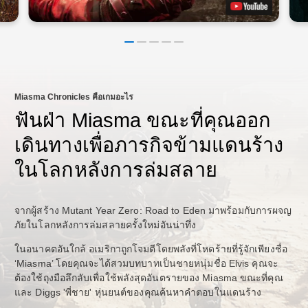
Miasma Chronicles คือเกมอะไร
ฟันฝ่า Miasma ขณะที่คุณออก
เดินทางเพื่อภารกิจข้ามแดนร้าง
ในโลกหลังการล่มสลาย
จากผู้สร้าง Mutant Year Zero: Road to Eden มาพร้อมกับการผจญ
ภัยในโลกหลังการล่มสลายครั้งใหม่อันน่าทึ่ง
ในอนาคตอันใกล้ อเมริกาถูกโจมตีโดยพลังที่โหดร้ายที่รู้จักเพียงชื่อ
‘Miasma’ โดยคุณจะได้สวมบทบาทเป็นชายหนุ่มชื่อ Elvis คุณจะ
ต้องใช้ถุงมือลึกลับเพื่อใช้พลังสุดอันตรายของ Miasma ขณะที่คุณ
และ Diggs 'พี่ชาย' หุ่นยนต์ของคุณค้นหาคำตอบในแดนร้าง