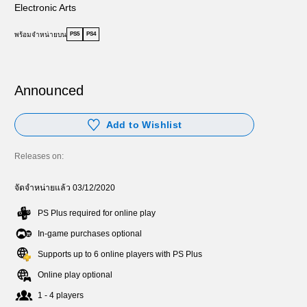
Electronic Arts
พร้อมจำหน่ายบน
PS5
PS4
Announced
Add to Wishlist
Releases on:
จัดจำหน่ายแล้ว 03/12/2020
PS Plus required for online play
In-game purchases optional
Supports up to 6 online players with PS Plus
Online play optional
1 - 4 players