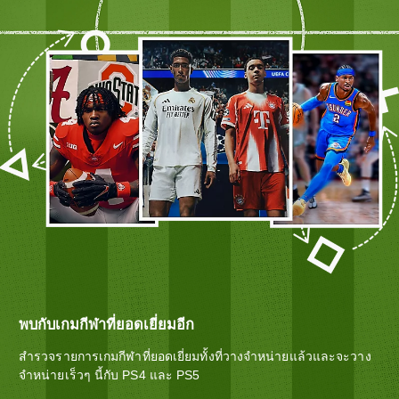
พบกับเกมกีฬาที่ยอดเยี่ยมอีก
สำรวจรายการเกมกีฬาที่ยอดเยี่ยมทั้งที่วางจำหน่ายแล้วและจะวาง
จำหน่ายเร็วๆ นี้กับ PS4 และ PS5