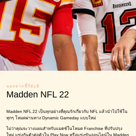
นอกจากนี้ก็ยังมี
Madden NFL 22
Madden NFL 22 เป็นทุกอย่างที่คุณรักเกี่ยวกับ NFL แล้วนำไปใช้ใน
ทุกๆ โหมดผ่านทาง Dynamic Gameday แบบใหม่
ไม่ว่าคุณจะวางแผนสำหรับแมตช์ในโหมด Franchise ที่ปรับปรุง
ใหม่ แข่งกันตัวต่อตัวใน Play Now หรือแข่งขันออนไลน์ใน Madden