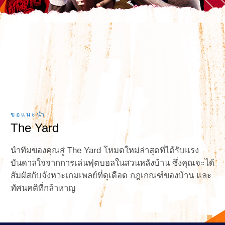
ขอแนะนำ
The Yard
นำทีมของคุณสู่ The Yard โหมดใหม่ล่าสุดที่ได้รับแรง
บันดาลใจจากการเล่นฟุตบอลในสวนหลังบ้าน ซึ่งคุณจะได้
สัมผัสกับจังหวะเกมเพลย์ที่ดุเดือด กฎเกณฑ์ของบ้าน และ
ทัศนคติที่กล้าหาญ