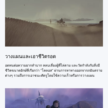
วางแผนและเอาชีวิตรอด
อดทนต่อความยากลำบาก หลบเลี่ยงผู้ที่ไล่ตาม และวัดกำลังกับสิ่งมี
ชีวิตขนาดยักษ์ที่เรียกว่า “โคลอส” ผ่านการหาทางออกจากภยันตราย
ต่างๆ รวมถึงการเอาชนะศัตรูโดยใช้ความเร็วหรือการวางแผน