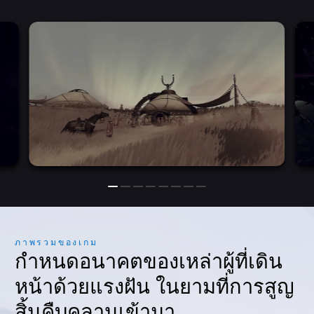
ภาพรวมของเกม
กำหนดอนาคตของเหล่าผู้ที่เดิน
หน้าด้วยแรงฝัน ในยามที่การสูญ
สิ้นคืบคลานเข้ามา