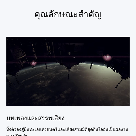
คุณลักษณะสำคัญ
บทเพลงและสรรพเสียง
ทิ้งตัวลงสู่ผืนทะเลแห่งดนตรีและเสียงสามมิติสุดกินใจอันเป็นผลงาน
ของ Scntfc