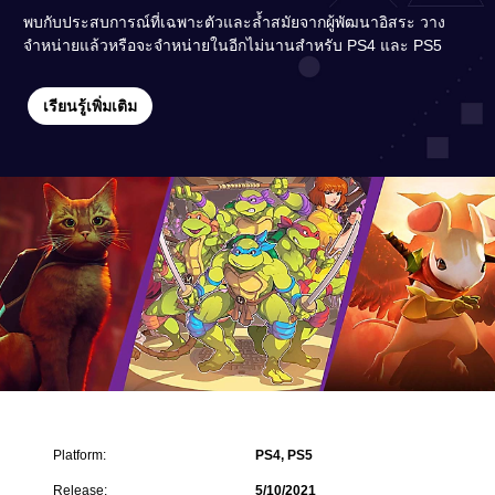
พบกับประสบการณ์ที่เฉพาะตัวและล้ำสมัยจากผู้พัฒนาอิสระ วาง
จำหน่ายแล้วหรือจะจำหน่ายในอีกไม่นานสำหรับ PS4 และ PS5
เรียนรู้เพิ่มเติม
Platform:
PS4, PS5
Release:
5/10/2021