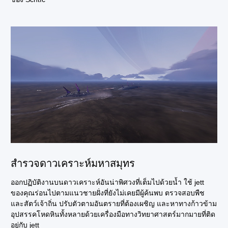
สำรวจดาวเคราะห์มหาสมุทร
ออกปฏิบัติงานบนดาวเคราะห์อันน่าพิศวงที่เต็มไปด้วยน้ำ ใช้ jett
ของคุณร่อนไปตามแนวชายฝั่งที่ยังไม่เคยมีผู้ค้นพบ ตรวจสอบพืช
และสัตว์เจ้าถิ่น ปรับตัวตามอันตรายที่ต้องเผชิญ และหาทางก้าวข้าม
อุปสรรคโหดหินทั้งหลายด้วยเครื่องมือทางวิทยาศาสตร์มากมายที่ติด
อยู่กับ jett