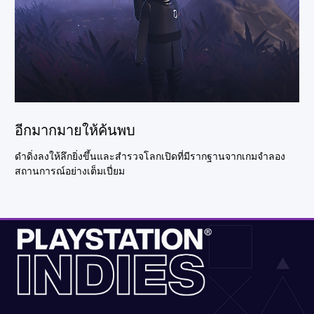
อีกมากมายให้ค้นพบ
ดำดิ่งลงให้ลึกยิ่งขึ้นและสำรวจโลกเปิดที่มีรากฐานจากเกมจำลอง
สถานการณ์อย่างเต็มเปี่ยม