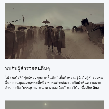
พบกับผู้สำรวจคนอื่นๆ
ไปรวมตัวที่ “ศูนย์ควบคุมภาคพื้นดิน” เพื่อทำความรู้จักกับผู้สำรวจคน
อื่นๆ ผ่านมุมมองบุคคลที่หนึ่ง ทุกคนต่างต้องร่วมกันฝ่าฟันความยาก
ลำบากเพื่อ “บรรลุตาม ‘แนวทางของ Jao’” และได้มาซึ่งเกียรติยศ