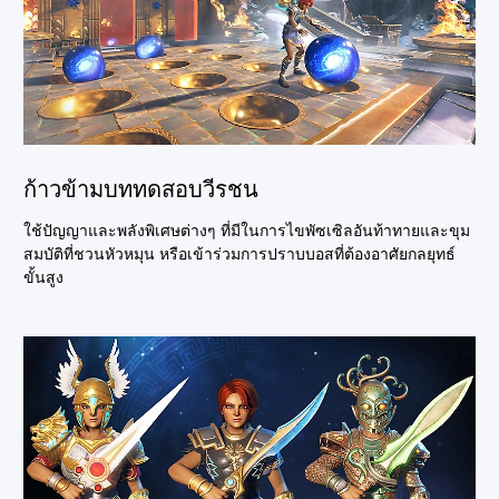
ก้าวข้ามบททดสอบวีรชน
ใช้ปัญญาและพลังพิเศษต่างๆ ที่มีในการไขพัซเซิลอันท้าทายและขุม
สมบัติที่ชวนหัวหมุน หรือเข้าร่วมการปราบบอสที่ต้องอาศัยกลยุทธ์
ขั้นสูง