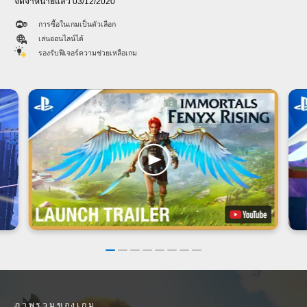
จัดจำหน่ายแล้ว 03/12/2020
การซื้อในเกมเป็นตัวเลือก
เล่นออนไลน์ได้
รองรับฟีเจอร์ความช่วยเหลือเกม
ภาพรวมของเกม