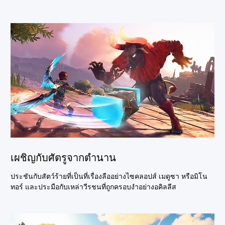
เผชิญกับศัตรูจากตำนาน
ประชันกับสัตว์ร้ายที่เป็นที่เรื่องลืออย่างไซคลอปส์ เมดูซา หรือมิโน
ทอร์ และประมือกับเหล่าวีรชนที่ถูกครอบงำอย่างอคิลลีส