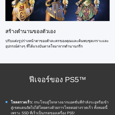
สร้างตำนานของตัวเอง
ปรับแต่งรูปร่างหน้าตาของตัวละครของคุณและค้นพบชุดเกราะและ
อุปกรณ์ต่างๆ ที่ได้แรงบันดาลใจมาจากตำนานกรีก
ฟีเจอร์ของ PS5™
โหลดรวดเร็ว:
กระโจนสู่ใจกลางฉากแอคชั่นที่กำลังระอุหรือเข้า
สู่เขตแดนถัดไปได้โดยตรงด้วยการโหลดอย่างรวดเร็ว ทั้งหมดนี้
เพราะ SSD ที่เร็วเป็นกรดของเครื่อง PS5!