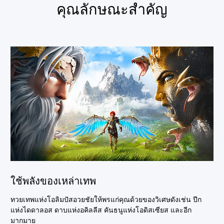
คุณลักษณะสำคัญ
ใช้พลังของเหล่าเทพ
ทวยเทพแห่งโอลิมปัสอวยชัยให้พรแก่คุณด้วยของวิเศษดังเช่น ปีก
แห่งไดดาลอส ดาบแห่งอคิลลีส คันธนูแห่งโอดิสเซียส และอีก
มากมาย