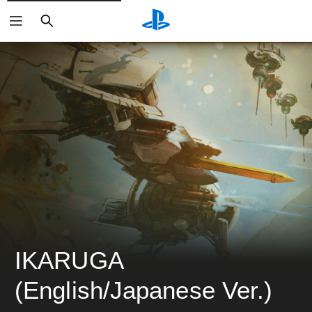
ค้นหา
IKARUGA 
(English/Japanese Ver.)