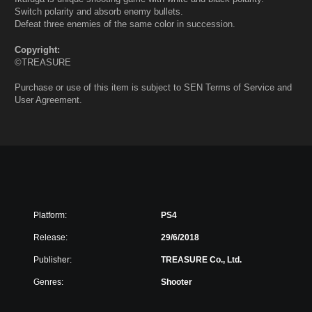
Switch polarity and absorb enemy bullets.
Defeat three enemies of the same color in succession.
Copyright:
©TREASURE
Purchase or use of this item is subject to SEN Terms of Service and
User Agreement.
Platform:
PS4
Release:
29/6/2018
Publisher:
TREASURE Co., Ltd.
Genres:
Shooter