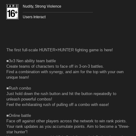
Nudity, Strong Violence
Users Interact
The first full-scale HUNTER×HUNTER fighting game is here!
■3v3 Nen ability team battle
Create teams of characters to face off in 3-on-3 battles.
Find a combination with synergy, and aim for the top with your own
unique team!
■Rush combo
Just hold down the rush button and hit the button repeatedly to
unleash powerful combos!
Feel the exhilarating rush of pulling off a combo with ease!
■Online battle
Face off against other players across the network to win rank points.
Your rank updates as you accumulate points. Aim to become a “three-
star hunter”!