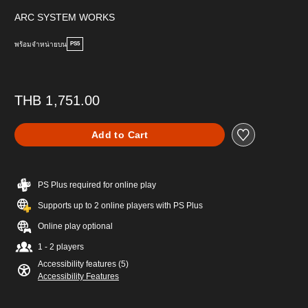
ARC SYSTEM WORKS
พร้อมจำหน่ายบน
PS5
THB 1,751.00
Add to Cart
PS Plus required for online play
Supports up to 2 online players with PS Plus
Online play optional
1 - 2 players
Accessibility features (5)
Accessibility Features