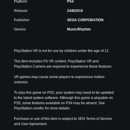
Platform:
PS4
Release:
24/8/2016
Publisher:
SEGA CORPORATION
Genres:
Music/Rhythm
PlayStation VR is not for use by children under the age of 12.
This item includes PS VR content. PlayStation VR and 
PlayStation Camera are required to experience these features.
VR games may cause some players to experience motion 
sickness.
To play this game on PS5, your system may need to be updated 
to the latest system software. Although this game is playable on 
PS5, some features available on PS4 may be absent. See 
PlayStation.com/bc for more details.
Purchase or use of this item is subject to SEN Terms of Service 
and User Agreement.