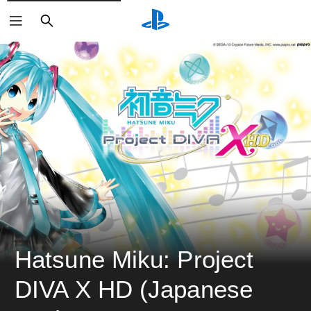
ค้นหา
Hatsune Miku: Project 
DIVA X HD (Japanese 