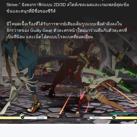
Strive-” ยังคงกราฟิกแบบ 2D/3D สไตล์เซลเฉดและเกมเพลย์สุดเข้ม
ข้นและสนุกที่มีชื่อของซีรีส์
มีโหมดเนื้อเรื่องที่ได้รับการพากย์เสียงเต็มรูปแบบเพื่อดำดิ่งลงใน
จักรวาลของ Guilty Gear ตัวละครหน้าใหม่มาร่วมทีมกับตัวละครที่
เป็นที่นิยม และเน็ตโค้ดแบบโรลแบคที่ยอดเยี่ยม