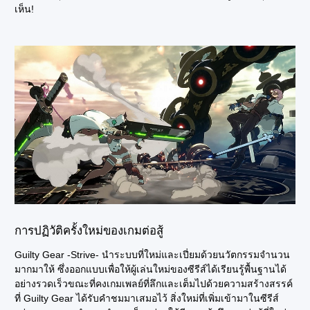
เห็น!
การปฏิวัติครั้งใหม่ของเกมต่อสู้
Guilty Gear -Strive- นำระบบที่ใหม่และเปี่ยมด้วยนวัตกรรมจำนวน
มากมาให้ ซึ่งออกแบบเพื่อให้ผู้เล่นใหม่ของซีรีส์ได้เรียนรู้พื้นฐานได้
อย่างรวดเร็วขณะที่คงเกมเพลย์ที่ลึกและเต็มไปด้วยความสร้างสรรค์
ที่ Guilty Gear ได้รับคำชมมาเสมอไว้ สิ่งใหม่ที่เพิ่มเข้ามาในซีรีส์