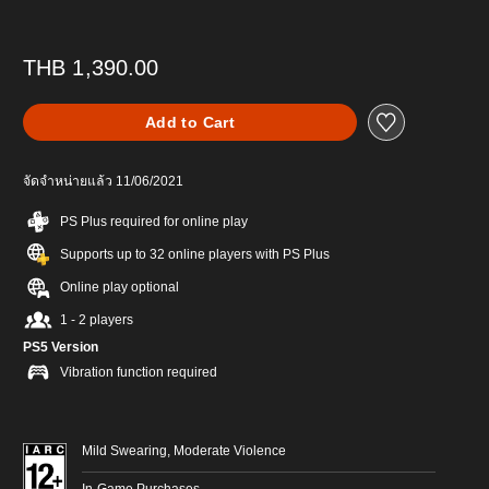
THB 1,390.00
Add to Cart
จัดจำหน่ายแล้ว 11/06/2021
PS Plus required for online play
Supports up to 32 online players with PS Plus
Online play optional
1 - 2 players
PS5 Version
Vibration function required
Mild Swearing, Moderate Violence