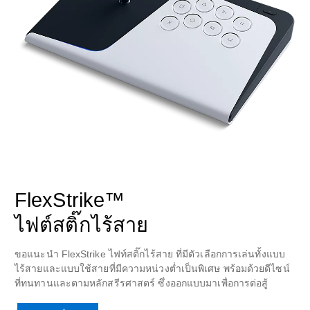
FlexStrike™
ไฟต์สติ๊กไร้สาย
ขอแนะนำ FlexStrike ไฟท์สติ๊กไร้สาย ที่มีตัวเลือกการเล่นทั้งแบบ
ไร้สายและแบบใช้สายที่มีความหน่วงต่ำเป็นพิเศษ พร้อมด้วยดีไซน์
ที่ทนทานและตามหลักสรีรศาสตร์ ซึ่งออกแบบมาเพื่อการต่อสู้