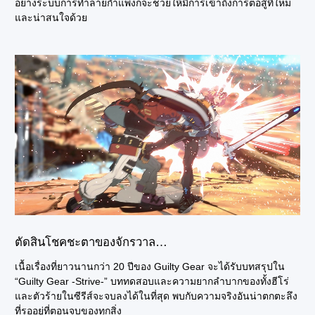
อย่างระบบการทำลายกำแพงก็จะช่วยให้มีการเข้าถึงการต่อสู้ที่ใหม่
และน่าสนใจด้วย
ตัดสินโชคชะตาของจักรวาล…
เนื้อเรื่องที่ยาวนานกว่า 20 ปีของ Guilty Gear จะได้รับบทสรุปใน
“Guilty Gear -Strive-” บททดสอบและความยากลำบากของทั้งฮีโร่
และตัวร้ายในซีรีส์จะจบลงได้ในที่สุด พบกับความจริงอันน่าตกตะลึง
ที่รออยู่ที่ตอนจบของทุกสิ่ง