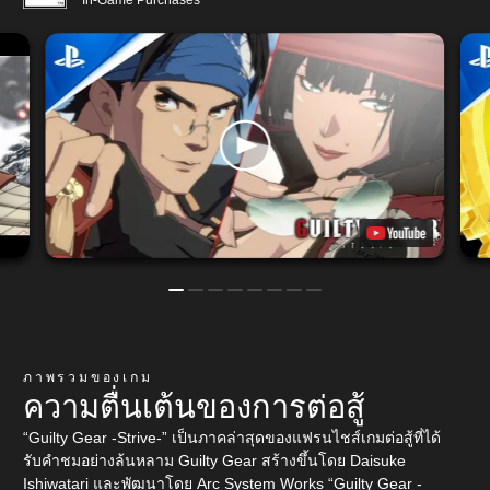
In-Game Purchases
ภาพรวมของเกม
ความตื่นเต้นของการต่อสู้
“Guilty Gear -Strive-” เป็นภาคล่าสุดของแฟรนไชส์เกมต่อสู้ที่ได้
รับคำชมอย่างล้นหลาม Guilty Gear สร้างขึ้นโดย Daisuke
Ishiwatari และพัฒนาโดย Arc System Works “Guilty Gear -