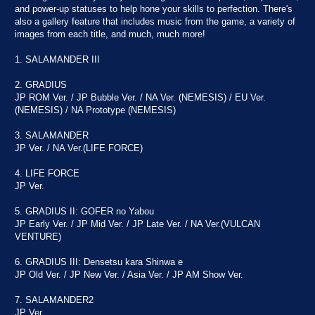
and power-up statuses to help hone your skills to perfection. There's
also a gallery feature that includes music from the game, a variety of
images from each title, and much, much more!
1. SALAMANDER III
2. GRADIUS
JP ROM Ver. / JP Bubble Ver. / NA Ver. (NEMESIS) / EU Ver.
(NEMESIS) / NA Prototype (NEMESIS)
3. SALAMANDER
JP Ver. / NA Ver.(LIFE FORCE)
4. LIFE FORCE
JP Ver.
5. GRADIUS II: GOFER no Yabou
JP Early Ver. / JP Mid Ver. / JP Late Ver. / NA Ver.(VULCAN
VENTURE)
6. GRADIUS III: Densetsu kara Shinwa e
JP Old Ver. / JP New Ver. / Asia Ver. / JP AM Show Ver.
7. SALAMANDER2
JP Ver.