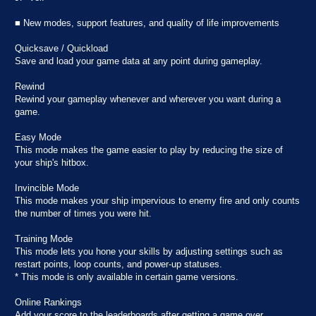
■ New modes, support features, and quality of life improvements
Quicksave / Quickload
Save and load your game data at any point during gameplay.
Rewind
Rewind your gameplay whenever and wherever you want during a
game.
Easy Mode
This mode makes the game easier to play by reducing the size of
your ship's hitbox.
Invincible Mode
This mode makes your ship impervious to enemy fire and only counts
the number of times you were hit.
Training Mode
This mode lets you hone your skills by adjusting settings such as
restart points, loop counts, and power-up statuses.
* This mode is only available in certain game versions.
Online Rankings
Add your score to the leaderboards after getting a game over.