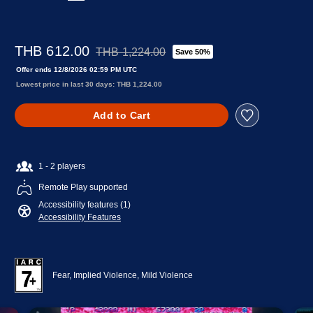
THB 612.00
THB 1,224.00
Save 50%
Discounted from original price of THB 1,224.00
Offer ends 12/8/2026 02:59 PM UTC
Lowest price in last 30 days: THB 1,224.00
Add to Cart
1 - 2 players
Remote Play supported
Accessibility features (1)
Accessibility Features
Fear, Implied Violence, Mild Violence