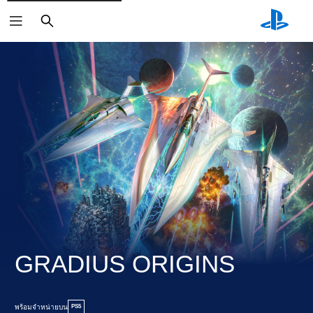
ค้นหา
GRADIUS ORIGINS
พร้อมจำหน่ายบน
PS5