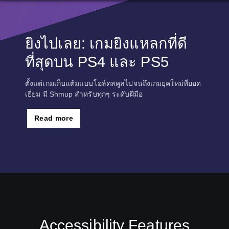
ยิงไปเลย: เกมยิงแหลกที่ดี
ที่สุดบน PS4 และ PS5
ตั้งแต่เกมเก็บแต้มแบบโอล์ดสคูลไปจนถึงเกมยุคใหม่ที่ยอด
เยี่ยม มี Shmup สำหรับทุกๆ ระดับฝีมือ
Read more
Accessibility Features
C