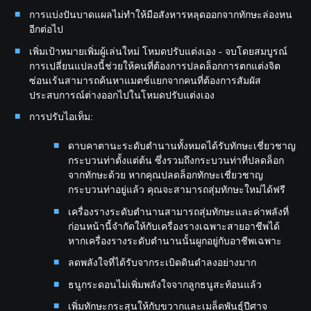
การแบ่งปันบาดแผลไม่ทำให้มือสังหารหลุดออกจากทักษะล่องหน
อีกต่อไป
เพิ่มเป้าหมายเพิ่มผู้เล่นใหม่ โหมดปรับแต่งเอง - จบโดยสมบูรณ์
การเปลี่ยนแปลงนี้ช่วยให้คนที่ต้องการปลดล็อกการตกแต่งจิต
ซ่อนเร้นสามารถค้นหาแมตช์แยกจากคนที่ต้องการสัมผัส
ประสบการณ์ต่างออกไปในโหมดปรับแต่งเอง
การปรับไอเท็ม:
ดาบคาตานะระดับตำนานทั้งหมดได้รับทักษะเชี่ยวชาญ
กระบวนท่าตั้งแต่ต้น ซึ่งรวมถึงกระบวนท่าที่ปลดล็อก
จากทักษะด้วย หากคุณปลดล็อกทักษะเชี่ยวชาญ
กระบวนท่าอยู่แล้ว คุณจะสามารถสุ่มทักษะใหม่ได้ฟรี
เครื่องรางระดับตำนานสามารถสุ่มทักษะและค่าพลังที่
ก่อนหน้านี้จำกัดให้กับเครื่องรางเฉพาะสายอาชีพได้
หากเครื่องรางระดับตำนานนั้นผูกอยู่กับอาชีพเฉพาะ
ลดพลังใจที่ได้รับจากระเบิดดินดำลงอย่างมาก
ธนูกระดอนไม่เพิ่มพลังใจจากลูกธนูสะท้อนแล้ว
เพิ่มทักษะกระสุนให้กับขวากและเมล็ดพันธุ์ปีศาจ