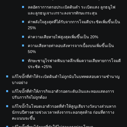
ลดอัตราการดรอประเบิดดินดำ ระเบิดแสง ลูกธนูไฟ
และลูกธนูเจาะเกราะลงจากทักษะกระสุน
ค่าพลังใจสูงสุดที่ได้รับจากการโจมตีประชิดเพิ่มขึ้นเป็น
25%
ค่าความเสียหายไฟสูงสุดเพิ่มขึ้นเป็น 20%
ความเสียหายท่าลอบสังหารจากเบื้องบนเพิ่มขึ้นเป็น
50%
ทักษะซามูไรฟาดฟันบาดลึกเพิ่มความเสียหายการโจมตี
ประชิด +25%
แก้ไขบั๊กที่ทำให้ระเบิดดินดำไม่ถูกนับในบททดสอบความชำนาญ
บางอย่าง
แก้ไขบั๊กที่ทำให้ภารกิจเอาตัวรอดระดับเงินและทองแสดงการ
ปรับภารกิจไม่ถูกต้อง
แก้ไขบั๊กในโหมดเอาตัวรอดที่ทำให้สูญเสียรางวัลบางส่วนหาก
นักรบปีศาจตายช่วงเวลาหลังจากระลอกสุดท้าย ก่อนที่ตาราง
คะแนนจะขึ้น